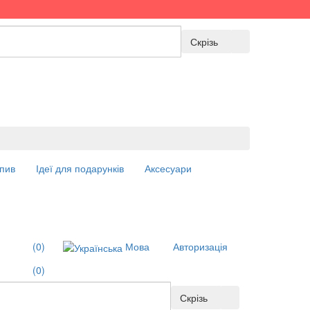
Скрізь
пив
Ідеї для подарунків
Аксесуари
(0)
Мова
Авторизація
(0)
Скрізь