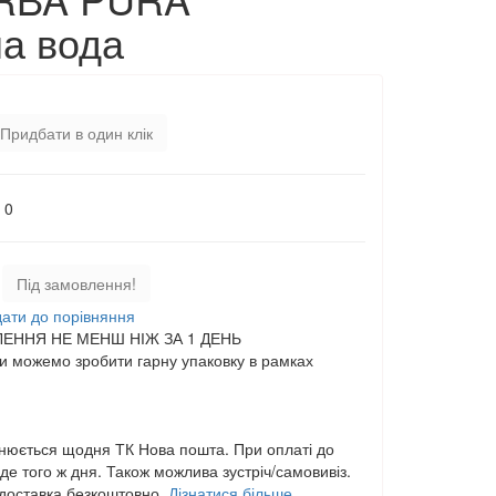
а вода
Придбати в один клік
0
Під замовлення!
ати до порівняння
ЕННЯ НЕ МЕНШ НІЖ ЗА 1 ДЕНЬ
 можемо зробити гарну упаковку в рамках
нюється щодня ТК Нова пошта. При оплаті до
е того ж дня. Також можлива зустріч/самовивіз.
,доставка безкоштовно.
Дізнатися більше...
.