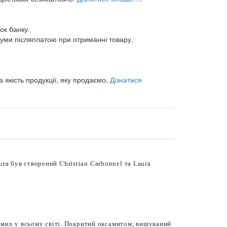
ок банку.
уми післяплатою при отриманні товару.
 якість продукції, яку продаємо.
Дізнатися
Pura був створений Christian Carbonnel та Laura
омих у всьому світі. Покритий оксамитом, вишуканий