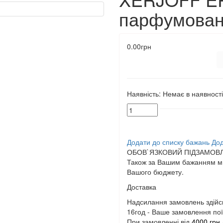
парфумован
0.00грн
Наявність:
Немає в наявності
Додати до списку бажань
Дод
ОБОВ`ЯЗКОВИЙ ПІДЗАМОВЛ
Також за Вашим бажанням ми
Вашого бюджету.
Доставка
Надсилання замовлень здійс
16год - Ваше замовлення поїд
При замовленні від
4000 грн