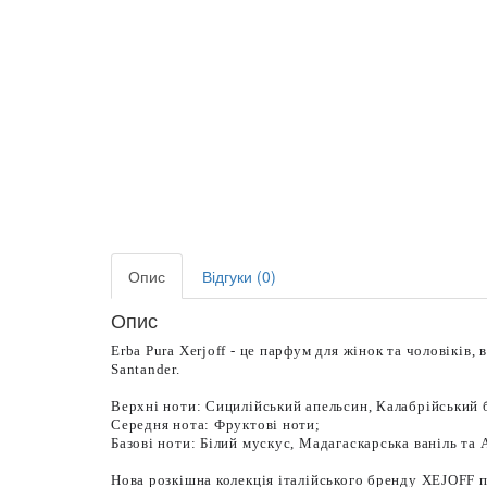
Опис
Відгуки (0)
Опис
Erba Pura Xerjoff - це парфум для жінок та чоловіків,
Santander.
Верхні ноти: Сицилійський апельсин, Калабрійський
Середня нота: Фруктові ноти;
Базові ноти: Білий мускус, Мадагаскарська ваніль та 
Нова розкішна колекція італійського бренду XEJOFF п