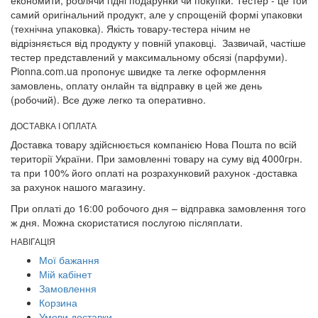
самий оригінальний продукт, але у спрощеній формі упаковки
(технічна упаковка). Якість товару-тестера нічим не
відрізняється від продукту у повній упаковці. Зазвичай, частіше
тестер представлений у максимальному обсязі (парфуми).
Pionna.com.ua пропонує швидке та легке оформлення
замовлень, оплату онлайн та відправку в цей же день
(робочий). Все дуже легко та оперативно.
ДОСТАВКА І ОПЛАТА
Доставка товару здійснюється компанією Нова Пошта по всій
території України. При замовленні товару на суму від 4000грн.
та при 100% його оплаті на розрахунковий рахунок -доставка
за рахунок нашого магазину.
При оплаті до 16:00 робочого дня – відправка замовлення того
ж дня. Можна скористатися послугою післяплати.
НАВІГАЦІЯ
Мої бажання
Мій кабінет
Замовлення
Корзина
Умови доставки