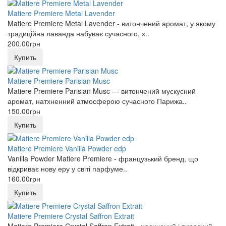
Matiere Premiere Metal Lavender
Matiere Premiere Metal Lavender - витончений аромат, у якому
традиційна лаванда набуває сучасного, х..
200.00грн
Купить
Matiere Premiere Parisian Musc
Matiere Premiere Parisian Musc — витончений мускусний
аромат, натхненний атмосферою сучасного Парижа..
150.00грн
Купить
Matiere Premiere Vanilla Powder edp
Vanilla Powder Matiere Premiere - французький бренд, що
відкриває нову еру у світі парфуме..
160.00грн
Купить
Matiere Premiere Crystal Saffron Extrait
Matiere Premiere Crystal Saffron Extrait - насичений і виразний