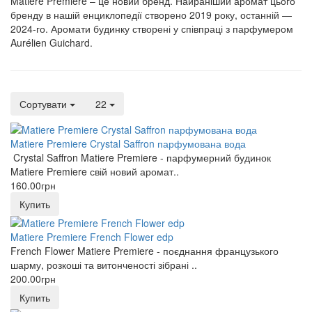
Matiere Premiere – це новий бренд. Найраніший аромат цього
бренду в нашій енциклопедії створено 2019 року, останній —
2024-го. Аромати будинку створені у співпраці з парфумером
Aurélien Guichard.
Сортувати
22
Matiere Premiere Crystal Saffron парфумована вода
Crystal Saffron Matiere Premiere - парфумерний будинок
Matiere Premiere свій новий аромат..
160.00грн
Купить
Matiere Premiere French Flower edp
French Flower Matiere Premiere - поєднання французького
шарму, розкоші та витонченості зібрані ..
200.00грн
Купить