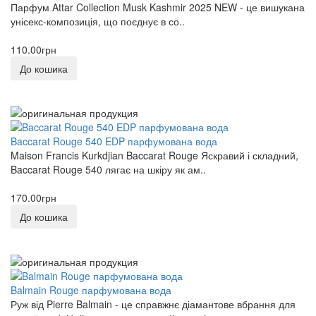
Парфум Attar Collection Musk Kashmir 2025 NEW - це вишукана
унісекс-композиція, що поєднує в со..
110.00грн
До кошика
Baccarat Rouge 540 EDP парфумована вода
Maison Francis Kurkdjian Baccarat Rouge Яскравий і складний,
Baccarat Rouge 540 лягає на шкіру як ам..
170.00грн
До кошика
Balmain Rouge парфумована вода
Руж від Pierre Balmain - це справжнє діамантове вбрання для