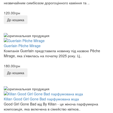
незвичайним симбіозом дорогоцінного каміння та ..
120.00грн
До кошика
Guerlain Pêche Mirage
Компанія Guerlain представила новинку під назвою Pêche
Mirage, яка з'явилась на початку 2025 року. Ц..
180.00грн
До кошика
Kilian Good Girl Gone Bad парфумована вода
Good Girl Gone Bad від By Kilian - це жіноча парфумерна
композиція, яка включена в сімейство квітков..