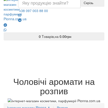
Скрізь
+38 097 003 88 00
0
Tоварів,
на
0.00грн
Чоловічі аромати на
розпив
Інтернет-магазин Pionna 🌷
Розпив