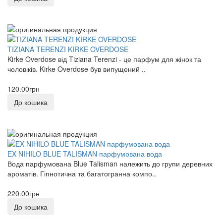
TIZIANA TERENZI KIRKE OVERDOSE
Kirke Overdose від Tiziana Terenzi - це парфум для жінок та
чоловіків. Kirke Overdose був випущений ..
120.00грн
До кошика
EX NIHILO BLUE TALISMAN парфумована вода
Вода парфумована Blue Talisman належить до групи деревних
ароматів. Гіпнотична та багатогранна компо..
220.00грн
До кошика