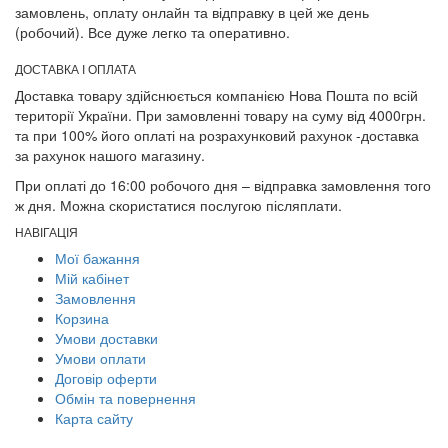
замовлень, оплату онлайн та відправку в цей же день
(робочий). Все дуже легко та оперативно.
ДОСТАВКА І ОПЛАТА
Доставка товару здійснюється компанією Нова Пошта по всій
території України. При замовленні товару на суму від 4000грн.
та при 100% його оплаті на розрахунковий рахунок -доставка
за рахунок нашого магазину.
При оплаті до 16:00 робочого дня – відправка замовлення того
ж дня. Можна скористатися послугою післяплати.
НАВІГАЦІЯ
Мої бажання
Мій кабінет
Замовлення
Корзина
Умови доставки
Умови оплати
Договір оферти
Обмін та повернення
Карта сайту