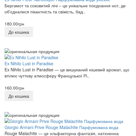
Бергамот та соковитий лічі – це унікальне поєднання нот, де
об'єдналися пікантність та свіжість, бад..
180.00грн
До кошика
Ex Nihilo Lust in Paradise
Ex Nihilo Lust in Paradise — це вишуканий нішевий аромат, що
втілює чуттєву атмосферу Французької Рі..
160.00грн
До кошика
Giorgio Armani Prive Rouge Malachite Парфумована вода
Rouge Malachite — це ольфакторна фантазія, натхненна