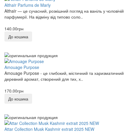
Althaïr Parfums de Marly
Althaïr — це сучасний, розкішний погляд на ваніль у чоловічій
парфумерії. На відміну від типово соло..
140.00грн
До кошика
Amouage Purpose
Amouage Purpose - це глибокий, містичний та харизматичний
деревний аромат, створений для тих, х..
170.00грн
До кошика
Attar Collection Musk Kashmir extrait 2025 NEW