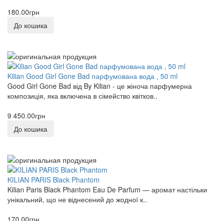
180.00грн
До кошика
Kilian Good Girl Gone Bad парфумована вода , 50 ml
Good Girl Gone Bad від By Kilian - це жіноча парфумерна
композиція, яка включена в сімейство квітков..
9 450.00грн
До кошика
KILIAN PARIS Black Phantom
Kilian Paris Black Phantom Eau De Parfum — аромат настільки
унікальний, що не віднесений до жодної к..
170.00грн