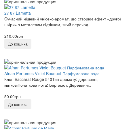
27 87 Lametta
Cучасний нішевий унісекс-аромат, що створює ефект «другої
шкіри» з металевим відтінком, який переход..
210.00грн
До кошика
Afnan Perfumes Violet Bouquet Парфумована вода
Клон Baccarat Rouge 540Тип аромату: деревинні,
квітковіПочаткова нота: Бергамот, Деревинні..
50.00грн
До кошика