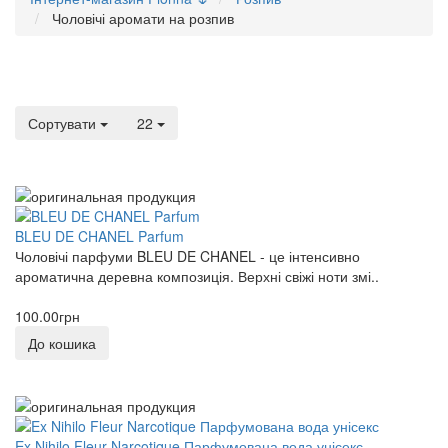
Чоловічі аромати на розпив
Сортувати
22
BLEU DE CHANEL Parfum
Чоловічі парфуми BLEU DE CHANEL - це інтенсивно
ароматична деревна композиція. Верхні свіжі ноти змі..
100.00грн
До кошика
Ex Nihilo Fleur Narcotique Парфумована вода унісекс