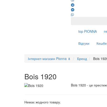
top
PIONNA
n
Відгуки
Кешбе
Інтернет-магазин Pionna 🌷
Бренд
Bois 192
Bois 1920
Bois 1920 - це прести
Немає жодного товару.