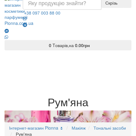
Скрізь
+38 097 003 88 00
0
Tоварів,
на
0.00грн
Рум'яна
Інтернет-магазин Pionna 🌷
Макіяж
Тональні засоби
Рум'яна