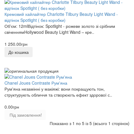
Кремовий хайлайтер Charlotte Tilbury Beauty Light Wand -
відтінок Spotlight ( без коробки)
Об'єм: 12mlВідтінок: Spotlight - рожеве золото зі срібним
свіченнямHollywood Beauty Light Wand – кре..
1 250.00грн
До кошика
Chanel Joues Contraste Рум'яна
Рум'яна незамінні у макіяжі: вони покращують тон,
структурують обличчя та створюють ефект здорової с..
0.00грн
Під замовлення!
Показано з 1 по 5 із 5 (всього 1 сторінок)