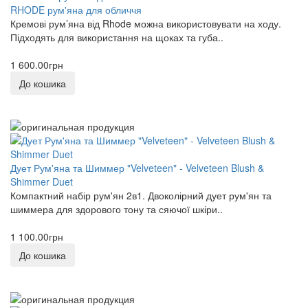
RHODE рум'яна для обличчя
Кремові рум’яна від Rhode можна використовувати на ходу.
Підходять для використання на щоках та губа..
1 600.00грн
До кошика
Дует Рум'яна та Шиммер "Velveteen" - Velveteen Blush &
Shimmer Duet
Компактний набір рум'ян 2в1. Двоколірний дует рум'ян та
шиммера для здорового тону та сяючої шкіри..
1 100.00грн
До кошика