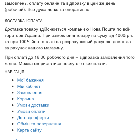
замовлень, оплату онлайн та відправку в цей же день
(робочий). Все дуже легко та оперативно.
ДОСТАВКА І ОПЛАТА
Доставка товару здійснюється компанією Нова Пошта по всій
території України. При замовленні товару на суму від 4000грн.
та при 100% його оплаті на розрахунковий рахунок -доставка
за рахунок нашого магазину.
При оплаті до 16:00 робочого дня – відправка замовлення того
ж дня. Можна скористатися послугою післяплати.
НАВІГАЦІЯ
Мої бажання
Мій кабінет
Замовлення
Корзина
Умови доставки
Умови оплати
Договір оферти
Обмін та повернення
Карта сайту