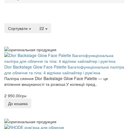
Сортувати
22
Dior Backstage Glow Face Palette Багатофункціональна палітра
для обличчя та тіла: 4 відтінки хайлайтер і рум'яна
Палітра сяяння Dior Backstage Glow Face Palette — це
втілення вишуканості та розкоші.У колекції пред..
2 950.00грн
До кошика