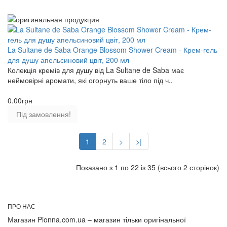
La Sultane de Saba Orange Blossom Shower Cream - Крем-гель
для душу апельсиновий цвіт, 200 мл
Колекція кремів для душу від La Sultane de Saba має
неймовірні аромати, які огорнуть ваше тіло під ч..
0.00грн
Під замовлення!
1
2
>
>|
Показано з 1 по 22 із 35 (всього 2 сторінок)
ПРО НАС
Магазин Pionna.com.ua – магазин тільки оригінальної