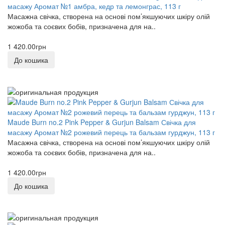
масажу Аромат №1 амбра, кедр та лемонграс, 113 г
Масажна свічка, створена на основі пом’якшуючих шкіру олій
жожоба та соєвих бобів, призначена для на..
1 420.00грн
До кошика
Maude Burn no.2 Pink Pepper & Gurjun Balsam Свічка для
масажу Аромат №2 рожевий перець та бальзам гурджун, 113 г
Масажна свічка, створена на основі пом’якшуючих шкіру олій
жожоба та соєвих бобів, призначена для на..
1 420.00грн
До кошика