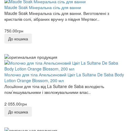
Maude Soak Мінеральна сіль для ванни
Maude Soak Мінеральна сіль для ванни. Виготовлені з
кристалів солі, зібраних вручну з півдня Мертвог..
750.00грн
До кошика
Молочко для тіла Апельсиновий Цвіт La Sultanе De Saba Body
Lotion Orange Blossom, 200 мл
Лосьйони для тіла від La Sultane de Saba володіють
пом’якшувальними і зволожувальними влас..
2 055.00грн
До кошика