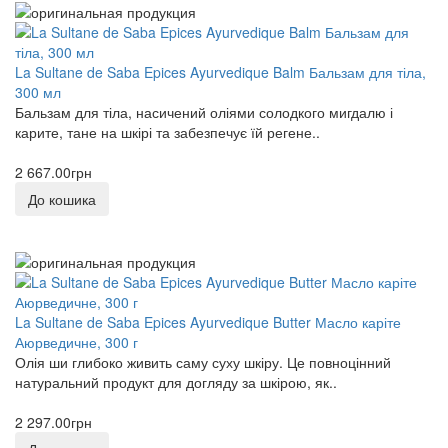
La Sultane de Saba Epices Ayurvedique Balm Бальзам для тіла,
300 мл
Бальзам для тіла, насичений оліями солодкого мигдалю і
карите, тане на шкірі та забезпечує їй регене..
2 667.00грн
До кошика
La Sultane de Saba Epices Ayurvedique Butter Масло каріте
Аюрведичне, 300 г
Олія ши глибоко живить саму суху шкіру. Це повноцінний
натуральний продукт для догляду за шкірою, як..
2 297.00грн