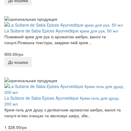
До кошика
La Sultane de Saba Epices Ayurvedique крем для рук, 50 мл
Поживний крем для рук із ароматом амбри, ванілі та
пачулі.Розкішна текстура, завдяки якій крем ..
909.00грн
До кошика
La Sultane de Saba Epices Ayurvedique Крем-гель для душу,
200 мл
Крем-гель для душу з делікатним ароматом амбри, ванілі та
пачулі м'яко очищає та зволожує шкіру, збе..
1 328.00грн