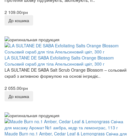
2 109.00грн
До кошика
LA SULTANE DE SABA Exfoliating Salts Orange Blossom
Сольовий скраб для тіла Апельсиновий цвіт, 300 г
LA SULTANE DE SABA Salt Scrub Orange Blossom – сольовий
скраб з активною формулою на основі інгредіє..
2 055.00грн
До кошика
Maude Burn no.1 Amber, Cedar Leaf & Lemongrass Свічка для