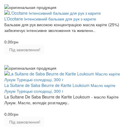
L’Occitane Інтенсивний бальзам для рук з карите
Бальзам для рук високою концентрацією масла каріте (25%)
забезпечує інтенсивне зволоження та живленн..
0.00грн
Під замовлення!
La Sultane de Saba Beurre de Karite Loukoum Масло каріте
Лукум Турецькі солодощі, 300 г
La Sultane De Saba Beurre de Karite Loukoum - масло Каріте
Лукум. Масло, володіє розгладжу..
0.00грн
Під замовлення!