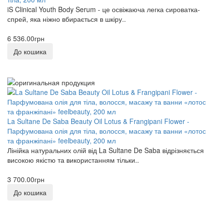
iS Clinical Youth Body Serum - це освіжаюча легка сироватка-
спрей, яка ніжно вбирається в шкіру..
6 536.00грн
До кошика
La Sultane De Saba Beauty Oil Lotus & Frangipani Flower -
Парфумована олія для тіла, волосся, масажу та ванни «лотос
та франжіпані» feelbeauty, 200 мл
Лінійка натуральних олій від La Sultane De Saba відрізняється
високою якістю та використанням тільки..
3 700.00грн
До кошика