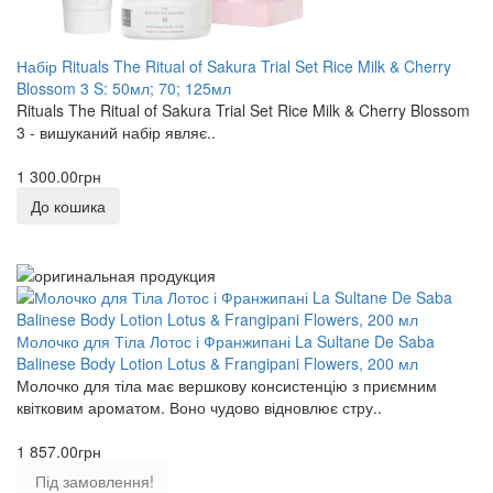
Набір Rituals The Ritual of Sakura Trial Set Rice Milk & Cherry
Blossom 3 S: 50мл; 70; 125мл
Rituals The Ritual of Sakura Trial Set Rice Milk & Cherry Blossom
3 - вишуканий набір являє..
1 300.00грн
До кошика
Молочко для Тіла Лотос і Франжипані La Sultane De Saba
Balinese Body Lotion Lotus & Frangipani Flowers, 200 мл
Молочко для тіла має вершкову консистенцію з приємним
квітковим ароматом. Воно чудово відновлює стру..
1 857.00грн
Під замовлення!