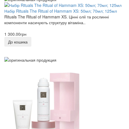
Набір Rituals The Ritual of Hammam XS: 50мл; 70мл; 125мл
Rituals The Ritual of Hammam XS. Цінні олії та рослинні
компоненти насичують структуру вітаміна..
1 300.00грн
До кошика