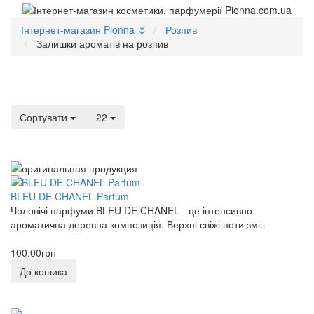
Інтернет-магазин Pionna 🌷
Розпив
Залишки ароматів на розпив
Сортувати
22
BLEU DE CHANEL Parfum
Чоловічі парфуми BLEU DE CHANEL - це інтенсивно
ароматична деревна композиція. Верхні свіжі ноти змі..
100.00грн
До кошика