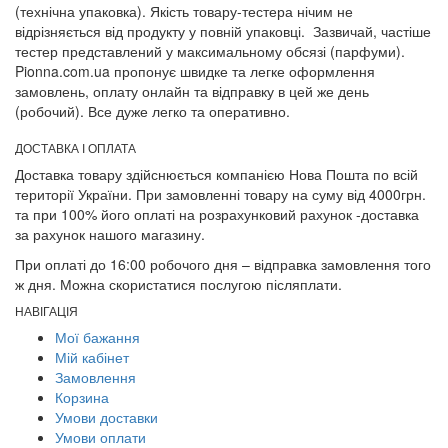
(технічна упаковка). Якість товару-тестера нічим не
відрізняється від продукту у повній упаковці. Зазвичай, частіше
тестер представлений у максимальному обсязі (парфуми).
Pionna.com.ua пропонує швидке та легке оформлення
замовлень, оплату онлайн та відправку в цей же день
(робочий). Все дуже легко та оперативно.
ДОСТАВКА І ОПЛАТА
Доставка товару здійснюється компанією Нова Пошта по всій
території України. При замовленні товару на суму від 4000грн.
та при 100% його оплаті на розрахунковий рахунок -доставка
за рахунок нашого магазину.
При оплаті до 16:00 робочого дня – відправка замовлення того
ж дня. Можна скористатися послугою післяплати.
НАВІГАЦІЯ
Мої бажання
Мій кабінет
Замовлення
Корзина
Умови доставки
Умови оплати