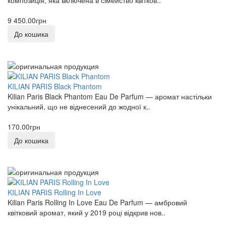
композиція, яка включена в сімейство квітков..
9 450.00грн
До кошика
KILIAN PARIS Black Phantom
Kilian Paris Black Phantom Eau De Parfum — аромат настільки
унікальний, що не віднесений до жодної к..
170.00грн
До кошика
KILIAN PARIS Rolling In Love
Kilian Paris Rolling In Love Eau De Parfum — амбровий
квітковий аромат, який у 2019 році відкрив нов..