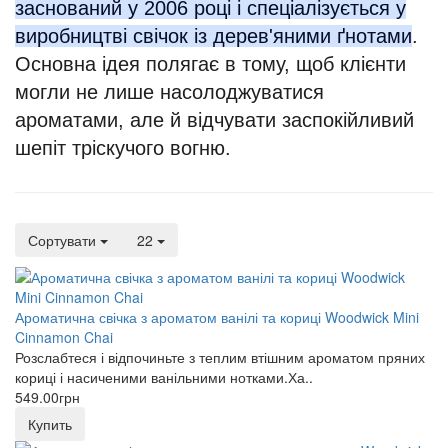
заснований у 2006 році і спеціалізується у
виробництві свічок із дерев'яними ґнотами
.
Основна ідея полягає в тому, щоб клієнти
могли не лише насолоджуватися
ароматами, але й відчувати заспокійливий
шепіт тріскучого вогню.
Сортувати
22
Ароматична свічка з ароматом ванілі та кориці Woodwick Mini
Cinnamon Chai
Розслабтеся і відпочиньте з теплим втішним ароматом пряних
кориці і насиченими ванільними нотками.Ха..
549.00грн
Купить