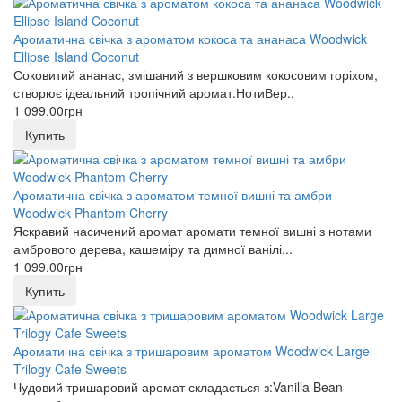
Ароматична свічка з ароматом кокоса та ананаса Woodwick
Ellipse Island Coconut
Соковитий ананас, змішаний з вершковим кокосовим горіхом,
створює ідеальний тропічний аромат.НотиВер..
1 099.00грн
Купить
Ароматична свічка з ароматом темної вишні та амбри
Woodwick Phantom Cherry
Яскравий насичений аромат аромати темної вишні з нотами
амбрового дерева, кашеміру та димної ванілі...
1 099.00грн
Купить
Ароматична свічка з тришаровим ароматом Woodwick Large
Trilogy Cafe Sweets
Чудовий тришаровий аромат складається з:Vanilla Bean —