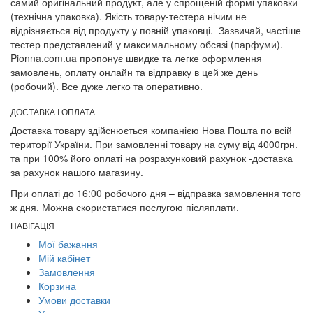
самий оригінальний продукт, але у спрощеній формі упаковки
(технічна упаковка). Якість товару-тестера нічим не
відрізняється від продукту у повній упаковці. Зазвичай, частіше
тестер представлений у максимальному обсязі (парфуми).
Pionna.com.ua пропонує швидке та легке оформлення
замовлень, оплату онлайн та відправку в цей же день
(робочий). Все дуже легко та оперативно.
ДОСТАВКА І ОПЛАТА
Доставка товару здійснюється компанією Нова Пошта по всій
території України. При замовленні товару на суму від 4000грн.
та при 100% його оплаті на розрахунковий рахунок -доставка
за рахунок нашого магазину.
При оплаті до 16:00 робочого дня – відправка замовлення того
ж дня. Можна скористатися послугою післяплати.
НАВІГАЦІЯ
Мої бажання
Мій кабінет
Замовлення
Корзина
Умови доставки