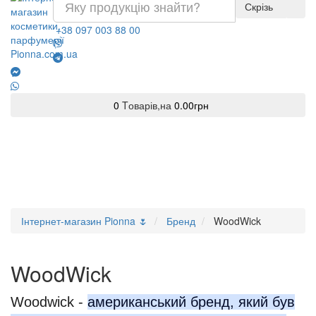
Скрізь
+38 097 003 88 00
0
Tоварів,
на
0.00грн
Інтернет-магазин Pionna 🌷
Бренд
WoodWick
WoodWick
Woodwick -
американський бренд, який був