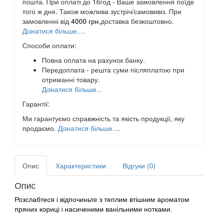
пошта. При оплаті до 16год - Ваше замовлення поїде
того ж дня. Також можлива зустріч/самовивіз. При
замовленні від
4000 грн
,доставка безкоштовно.
Дізнатися більше...
.
Способи оплати:
Повна оплата на рахунок банку.
Передоплата - решта суми післяплатою при
отриманні товару.
Дізнатися більше...
Гарантії:
Ми гарантуємо справжність та якість продукції, яку
продаємо.
Дізнатися більше...
.
Опис
Характеристики
Відгуки (0)
Опис
Розслабтеся і відпочиньте з теплим втішним ароматом
пряних кориці і насиченими ванільними нотками.