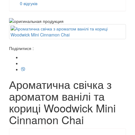
0 відгуків
Поділитися :
Ароматична свічка з
ароматом ванілі та
кориці Woodwick Mini
Cinnamon Chai