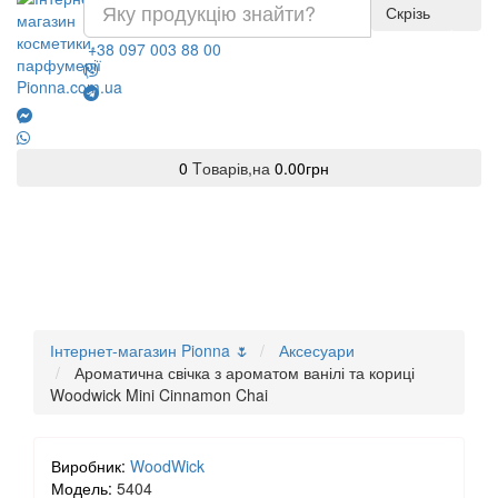
Скрізь
+38 097 003 88 00
0
Tоварів,
на
0.00грн
Інтернет-магазин Pionna 🌷
Аксесуари
Ароматична свічка з ароматом ванілі та кориці
Woodwick Mini Cinnamon Chai
Виробник:
WoodWick
Модель:
5404