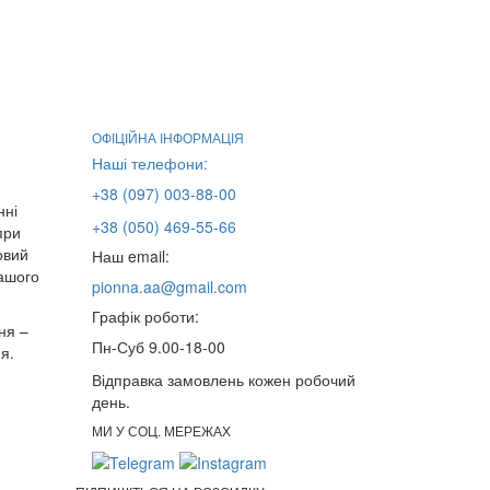
ОФІЦІЙНА ІНФОРМАЦІЯ
Наші телефони:
+38 (097) 003-88-00
нні
+38 (050) 469-55-66
при
овий
Наш email:
нашого
pionna.aa@gmail.com
Графік роботи:
ня –
Пн-Суб 9.00-18-00
я.
Відправка замовлень кожен робочий
день.
МИ У СОЦ. МЕРЕЖАХ