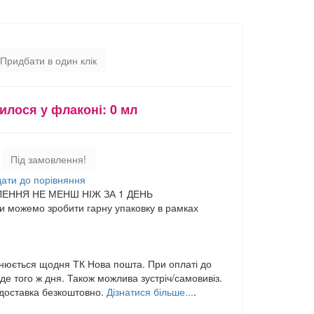
Придбати в один клік
илося у флаконі:
0 мл
Під замовлення!
ати до порівняння
ЕННЯ НЕ МЕНШ НІЖ ЗА 1 ДЕНЬ
 можемо зробити гарну упаковку в рамках
нюється щодня ТК Нова пошта. При оплаті до
е того ж дня. Також можлива зустріч/самовивіз.
,доставка безкоштовно.
Дізнатися більше...
.