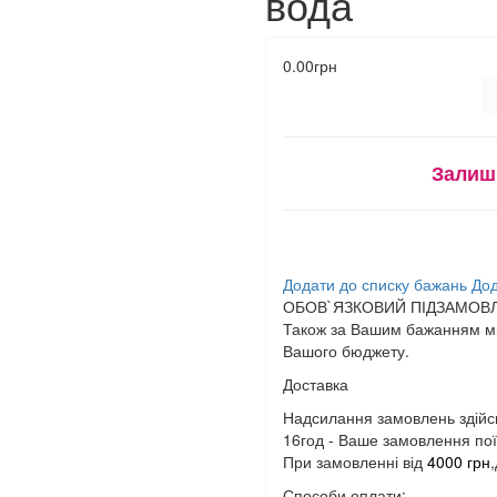
вода
0.00грн
Залиш
Додати до списку бажань
Дод
ОБОВ`ЯЗКОВИЙ ПІДЗАМОВЛ
Також за Вашим бажанням ми
Вашого бюджету.
Доставка
Надсилання замовлень здійс
16год - Ваше замовлення поїд
При замовленні від
4000 грн
Способи оплати: