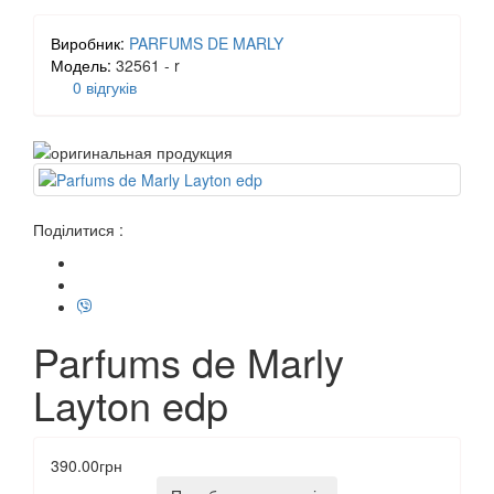
Виробник:
PARFUMS DE MARLY
Модель:
32561 - r
0 відгуків
Поділитися :
Parfums de Marly
Layton edp
390.00грн