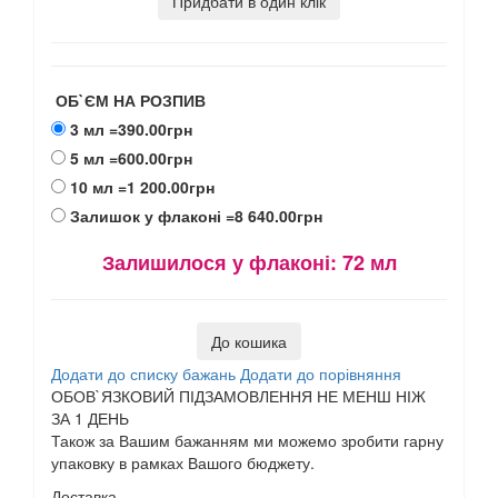
Придбати в один клік
ОБ`ЄМ НА РОЗПИВ
3 мл
=390.00грн
5 мл
=600.00грн
10 мл
=1 200.00грн
Залишок у флаконі
=8 640.00грн
Залишилося у флаконі:
72 мл
До кошика
Додати до списку бажань
Додати до порівняння
ОБОВ`ЯЗКОВИЙ ПІДЗАМОВЛЕННЯ НЕ МЕНШ НІЖ
ЗА 1 ДЕНЬ
Також за Вашим бажанням ми можемо зробити гарну
упаковку в рамках Вашого бюджету.
Доставка