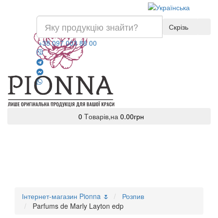
Скрізь
+38 097 003 88 00
0
Tоварів,
на
0.00грн
Інтернет-магазин Pionna 🌷
Розпив
Parfums de Marly Layton edp