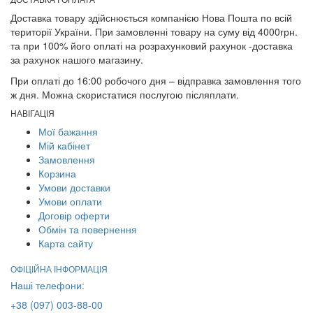
Доставка товару здійснюється компанією Нова Пошта по всій
території України. При замовленні товару на суму від 4000грн.
та при 100% його оплаті на розрахунковий рахунок -доставка
за рахунок нашого магазину.
При оплаті до 16:00 робочого дня – відправка замовлення того
ж дня. Можна скористатися послугою післяплати.
НАВІГАЦІЯ
Мої бажання
Мій кабінет
Замовлення
Корзина
Умови доставки
Умови оплати
Договір оферти
Обмін та повернення
Карта сайту
ОФІЦІЙНА ІНФОРМАЦІЯ
Наші телефони:
+38 (097) 003-88-00