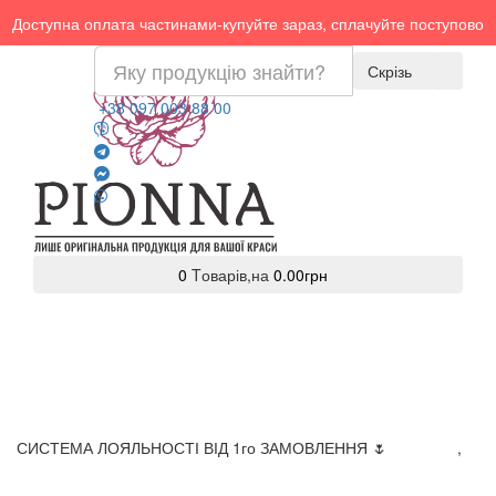
Доступна оплата частинами-купуйте зараз, сплачуйте поступово
Скрізь
+38 097 003 88 00
0
Tоварів,
на
0.00грн
СИСТЕМА ЛОЯЛЬНОСТІ ВІД 1го ЗАМОВЛЕННЯ 🌷
Доставка
,
Оплата