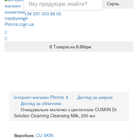
Скрізь
+38 097 003 88 00
0
Tоварів,
на
0.00грн
Інтернет-магазин Pionna 🌷
Догляд за шкірою
Догляд за обличчям
Очищувальне молочко з центеллою CUSKIN Dr.
Solution Cicaming Cleansing Milk, 200 мл
Виробник:
CU SKIN