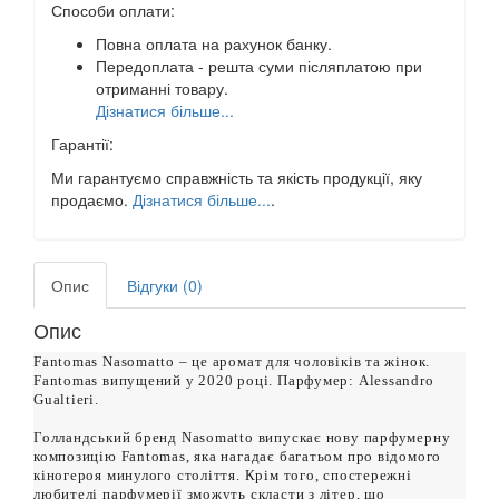
Способи оплати:
Повна оплата на рахунок банку.
Передоплата - решта суми післяплатою при
отриманні товару.
Дізнатися більше...
Гарантії:
Ми гарантуємо справжність та якість продукції, яку
продаємо.
Дізнатися більше...
.
Опис
Відгуки (0)
Опис
Fantomas Nasomatto – це аромат для чоловіків та жінок.
Fantomas випущений у 2020 році. Парфумер: Alessandro
Gualtieri.
Голландський бренд Nasomatto випускає нову парфумерну
композицію Fantomas, яка нагадає багатьом про відомого
кіногероя минулого століття. Крім того, спостережні
любителі парфумерії зможуть скласти з літер, що