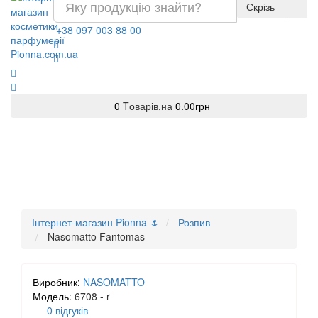
Скрізь
+38 097 003 88 00
0
Tоварів,
на
0.00грн
Інтернет-магазин Pionna 🌷
Розпив
Nasomatto Fantomas
Виробник:
NASOMATTO
Модель:
6708 - r
0 відгуків