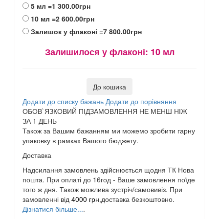
5 мл
=1 300.00грн
10 мл
=2 600.00грн
Залишок у флаконі
=7 800.00грн
Залишилося у флаконі:
10 мл
До кошика
Додати до списку бажань
Додати до порівняння
ОБОВ`ЯЗКОВИЙ ПІДЗАМОВЛЕННЯ НЕ МЕНШ НІЖ
ЗА 1 ДЕНЬ
Також за Вашим бажанням ми можемо зробити гарну
упаковку в рамках Вашого бюджету.
Доставка
Надсилання замовлень здійснюється щодня ТК Нова
пошта. При оплаті до 16год - Ваше замовлення поїде
того ж дня. Також можлива зустріч/самовивіз. При
замовленні від
4000 грн
,доставка безкоштовно.
Дізнатися більше...
.