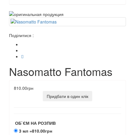
Поділитися :
Nasomatto Fantomas
810.00грн
Придбати в один клік
ОБ`ЄМ НА РОЗПИВ
3 мл
=810.00грн