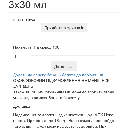
3х30 мл
2 891.00грн
Придбати в один клік
Наявність:
На складі
100
До кошика
Додати до списку бажань
Додати до порівняння
ОБОВ`ЯЗКОВИЙ ПІДЗАМОВЛЕННЯ НЕ МЕНШ НІЖ
ЗА 1 ДЕНЬ
Також за Вашим бажанням ми можемо зробити гарну
упаковку в рамках Вашого бюджету.
Доставка
Надсилання замовлень здійснюється щодня ТК Нова
пошта. При оплаті до 16год - Ваше замовлення поїде
того ж дня. Також можлива зустріч/самовивіз. При