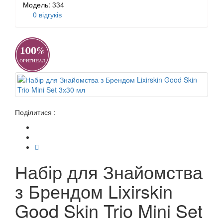
Модель:
334
0 відгуків
Поділитися :
Набір для Знайомства
з Брендом Lixirskin
Good Skin Trio Mini Set