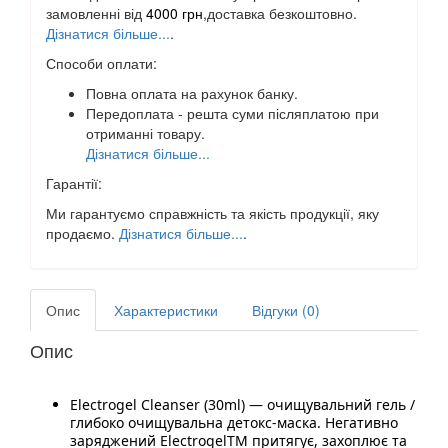
замовленні від
4000 грн
,доставка безкоштовно.
Дізнатися більше...
.
Способи оплати:
Повна оплата на рахунок банку.
Передоплата - решта суми післяплатою при
отриманні товару.
Дізнатися більше...
Гарантії:
Ми гарантуємо справжність та якість продукції, яку
продаємо.
Дізнатися більше...
.
Опис
Характеристики
Відгуки (0)
Опис
Electrogel Cleanser (30ml) — очищувальний гель /
глибоко очищувальна детокс-маска. Негативно
заряджений ElectrogelTM притягує, захоплює та