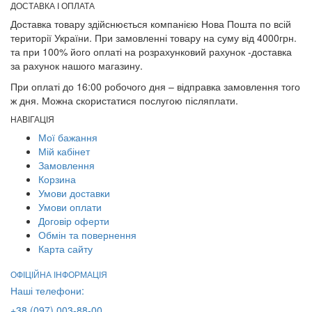
ДОСТАВКА І ОПЛАТА
Доставка товару здійснюється компанією Нова Пошта по всій
території України. При замовленні товару на суму від 4000грн.
та при 100% його оплаті на розрахунковий рахунок -доставка
за рахунок нашого магазину.
При оплаті до 16:00 робочого дня – відправка замовлення того
ж дня. Можна скористатися послугою післяплати.
НАВІГАЦІЯ
Мої бажання
Мій кабінет
Замовлення
Корзина
Умови доставки
Умови оплати
Договір оферти
Обмін та повернення
Карта сайту
ОФІЦІЙНА ІНФОРМАЦІЯ
Наші телефони:
+38 (097) 003-88-00