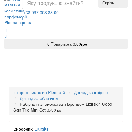
Скрізь
+38 097 003 88 00
0
Tоварів,
на
0.00грн
Інтернет-магазин Pionna 🌷
Догляд за шкірою
Догляд за обличчям
Набір для Знайомства з Брендом Lixirskin Good
Skin Trio Mini Set 3х30 мл
Виробник:
Lixirskin