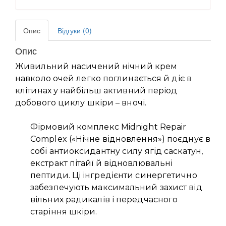
Опис
Відгуки (0)
Опис
Живильний насичений нічний крем
навколо очей легко поглинається й діє в
клітинах у найбільш активний період
добового циклу шкіри – вночі.
Фірмовий комплекс Midnight Repair
Complex («Нічне відновлення») поєднує в
собі антиоксидантну силу ягід саскатун,
екстракт пітайї й відновлювальні
пептиди. Ці інгредієнти синергетично
забезпечують максимальний захист від
вільних радикалів і передчасного
старіння шкіри.