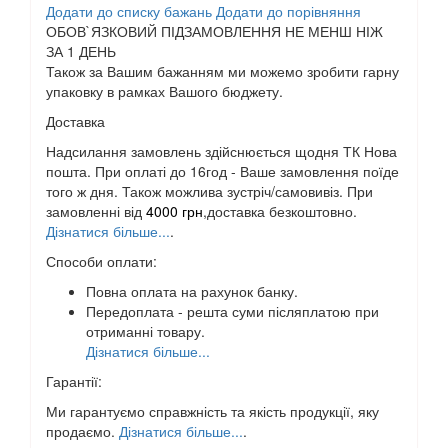
Додати до списку бажань
Додати до порівняння
ОБОВ`ЯЗКОВИЙ ПІДЗАМОВЛЕННЯ НЕ МЕНШ НІЖ
ЗА 1 ДЕНЬ
Також за Вашим бажанням ми можемо зробити гарну
упаковку в рамках Вашого бюджету.
Доставка
Надсилання замовлень здійснюється щодня ТК Нова
пошта. При оплаті до 16год - Ваше замовлення поїде
того ж дня. Також можлива зустріч/самовивіз. При
замовленні від
4000 грн
,доставка безкоштовно.
Дізнатися більше...
.
Способи оплати:
Повна оплата на рахунок банку.
Передоплата - решта суми післяплатою при
отриманні товару.
Дізнатися більше...
Гарантії:
Ми гарантуємо справжність та якість продукції, яку
продаємо.
Дізнатися більше...
.