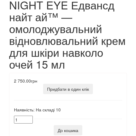
NIGHT EYE Едвансд
найт ай™ —
омолоджувальний
відновлювальний крем
для шкіри навколо
очей 15 мл
2 750.00грн
Придбати в один клік
Наявність:
На складі
10
До кошика