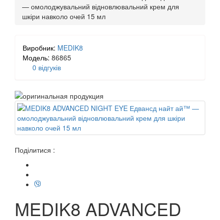
— омолоджувальний відновлювальний крем для
шкіри навколо очей 15 мл
Виробник:
MEDIK8
Модель:
86865
0 відгуків
Поділитися :
MEDIK8 ADVANCED