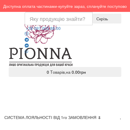
Доступна оплата частинами-купуйте зараз, сплачуйте поступово
Скрізь
+38 097 003 88 00
0
Tоварів,
на
0.00грн
СИСТЕМА ЛОЯЛЬНОСТІ ВІД 1го ЗАМОВЛЕННЯ 🌷
Доставка
,
Оплата