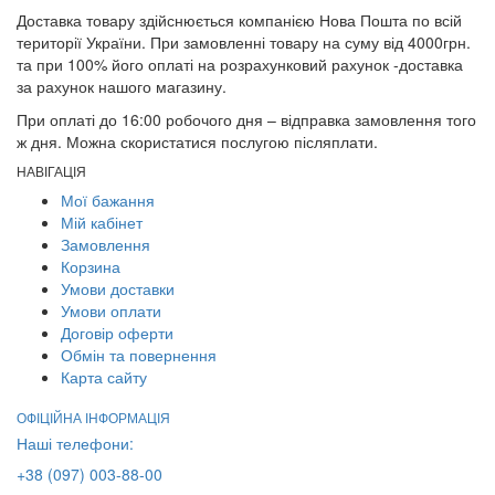
Доставка товару здійснюється компанією Нова Пошта по всій
території України. При замовленні товару на суму від 4000грн.
та при 100% його оплаті на розрахунковий рахунок -доставка
за рахунок нашого магазину.
При оплаті до 16:00 робочого дня – відправка замовлення того
ж дня. Можна скористатися послугою післяплати.
НАВІГАЦІЯ
Мої бажання
Мій кабінет
Замовлення
Корзина
Умови доставки
Умови оплати
Договір оферти
Обмін та повернення
Карта сайту
ОФІЦІЙНА ІНФОРМАЦІЯ
Наші телефони:
+38 (097) 003-88-00