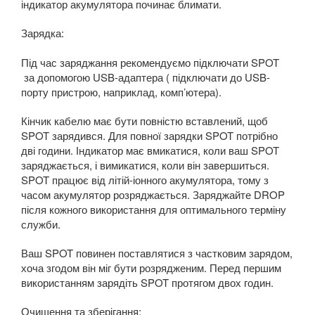
індикатор акумулятора починає блимати.
Зарядка:
Під час заряджання рекомендуємо підключати SPOT
за допомогою USB-адаптера ( підключати до USB-
порту пристрою, наприклад, комп’ютера).
Кінчик кабелю має бути повністю вставлений, щоб
SPOT зарядився. Для повної зарядки SPOT потрібно
дві години. Індикатор має вмикатися, коли ваш SPOT
заряджається, і вимикатися, коли він завершиться.
SPOT працює від літій-іонного акумулятора, тому з
часом акумулятор розряджається. Заряджайте DROP
після кожного використання для оптимального терміну
служби.
Ваш SPOT повинен поставлятися з частковим зарядом,
хоча згодом він міг бути розрядженим. Перед першим
використанням зарядіть SPOT протягом двох годин.
Очищення та зберігання: