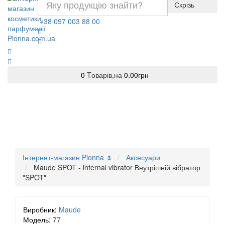
Скрізь
+38 097 003 88 00
0
Tоварів,
на
0.00грн
Інтернет-магазин Pionna 🌷
Аксесуари
Maude SPOT - internal vibrator Внутрішній вібратор
"SPOT"
Виробник:
Maude
Модель:
77