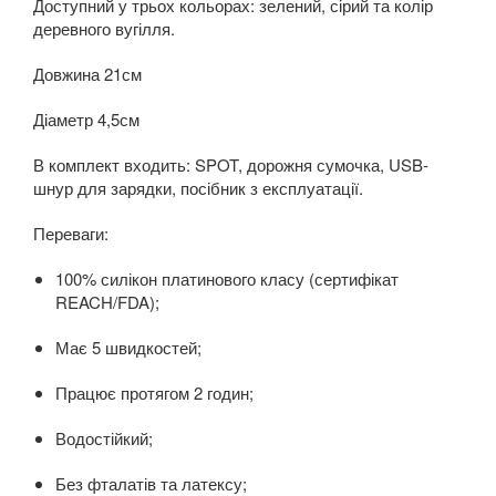
Доступний у трьох кольорах: зелений, сірий та колір
деревного вугілля.
Довжина 21см
Діаметр 4,5см
В комплект входить: SPOT, дорожня сумочка, USB-
шнур для зарядки, посібник з експлуатації.
Переваги:
100% силікон платинового класу (сертифікат
REACH/FDA);
Має 5 швидкостей;
Працює протягом 2 годин;
Водостійкий;
Без фталатів та латексу;