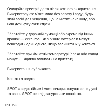
Очищайте пристрій до та після кожного використання.
Використовуйте м'яке мило без запаху і воду, будь-
який засіб для чищення, що не містить силікону, або
наш дезінфікуючий спрей.
Зберігайте у дорожній сумочці або окремо від інших
іграшок — секс-іграшки з різних матеріалів можуть
пошкодити один одного, якщо залишити їх у контакті.
Зберігайте при кімнатній температурі (спека або холод
можуть шкідливо впливати на пристрій).
Використання лубриканта:
Контакт з водою:
SPOT є водостійким і може використовуватися в душі
та ванні. SPOT не слід занурювати повністю.
ПРО НАС