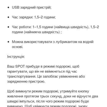
USB зарядний пристрій;
Час зарядки: 1,5–2 години;
Час роботи: 1–1,5 години (найвища швидкість), 1,5–2
години (найнижча швидкість) ;
Можна використовувати з лубрикантом на водній
основі.
Інструкція:
Ваш SPOT прибуде в режимі подорожі, щоб
гарантувати, що він не ввімкнеться під час
транспортування. Це запобігає увімкненню або
зарядженню пристрою.
Щоб вимкнути режим подорожі, утримуйте кнопку
живлення протягом трьох секунд, доки не відчуєте два
швидкі імпульси, після чого режим подорожі буде
вимкнено. Щоб увімкнути режим подорожі, знову