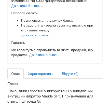
замовленні від
4000 грн
,доставка безкоштовно.
Дізнатися більше...
.
Способи оплати:
Повна оплата на рахунок банку.
Передоплата - решта суми післяплатою при
отриманні товару.
Дізнатися більше...
Гарантії:
Ми гарантуємо справжність та якість продукції, яку
продаємо.
Дізнатися більше...
.
Опис
Характеристики
Відгуки (0)
Опис
Лаконічний і простий у використанні 5-швидкісний
внутрішній вібратор Maude SPOT призначений для
стимуляції точки G.