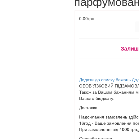
парфумован
0.00грн
Залиш
Додати до списку бажань
Дод
ОБОВ`ЯЗКОВИЙ ПІДЗАМОВЛ
Також за Вашим бажанням ми
Вашого бюджету.
Доставка
Надсилання замовлень здійс
16год - Ваше замовлення поїд
При замовленні від
4000 грн
Способи оплати: