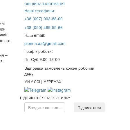
ОФІЦІЙНА ІНФОРМАЦІЯ
Наші телефони:
+38 (097) 003-88-00
нні
+38 (050) 469-55-66
при
овий
Наш email:
нашого
pionna.aa@gmail.com
Графік роботи:
ня –
Пн-Суб 9.00-18-00
я.
Відправка замовлень кожен робочий
день.
МИ У СОЦ. МЕРЕЖАХ
ПІДПИШІТЬСЯ НА РОЗСИЛКУ
Підписатися