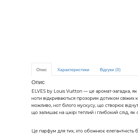
Опис
Характеристики
Відгуки (0)
Опис
ELVES by Louis Vuitton — це аромат-загадка, як
ноти відкриваються прозорим дотиком свіжих кві
можливо, нот білого мускусу, що створює відчу
що залишає на шкірі теплий і глибокий слід, я
Це парфум для тих, хто обожнює елегантність бе