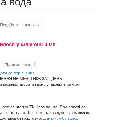
а вода
Придбати в один клік
илося у флаконі:
0 мл
Під замовлення!
ати до порівняння
ЕННЯ НЕ МЕНШ НІЖ ЗА 1 ДЕНЬ
 можемо зробити гарну упаковку в рамках
нюється щодня ТК Нова пошта. При оплаті до
е того ж дня. Також можлива зустріч/самовивіз.
,доставка безкоштовно.
Дізнатися більше...
.