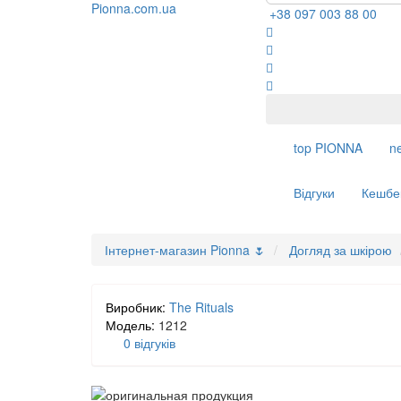
+38 097 003 88 00
top
PIONNA
n
Відгуки
Кешбе
Інтернет-магазин Pionna 🌷
Догляд за шкірою
Виробник:
The Rituals
Модель:
1212
0 відгуків