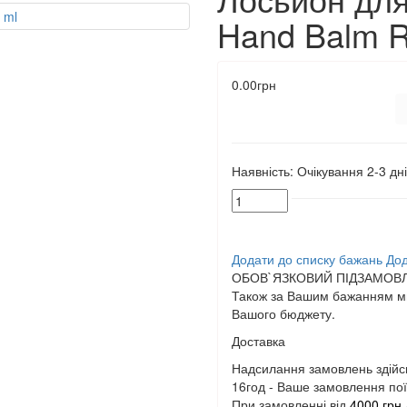
Hand Balm R
0.00грн
Наявність:
Очікування 2-3 дні
Додати до списку бажань
Дод
ОБОВ`ЯЗКОВИЙ ПІДЗАМОВЛ
Також за Вашим бажанням ми
Вашого бюджету.
Доставка
Надсилання замовлень здійс
16год - Ваше замовлення поїд
При замовленні від
4000 грн