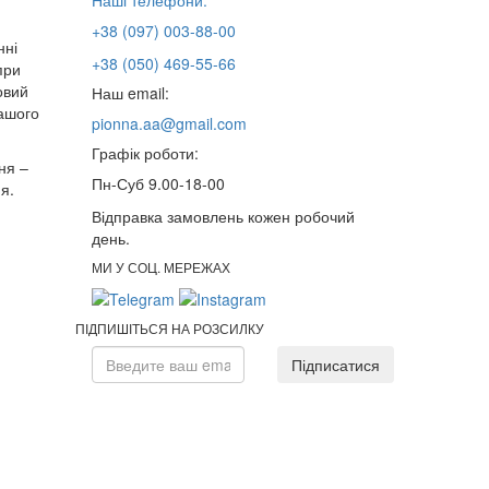
Наші телефони:
+38 (097) 003-88-00
нні
+38 (050) 469-55-66
при
овий
Наш email:
нашого
pionna.aa@gmail.com
Графік роботи:
ня –
Пн-Суб 9.00-18-00
я.
Відправка замовлень кожен робочий
день.
МИ У СОЦ. МЕРЕЖАХ
ПІДПИШІТЬСЯ НА РОЗСИЛКУ
Підписатися