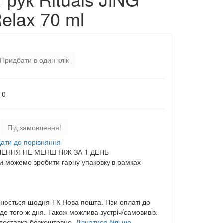
elax 70 ml
Придбати в один клік
0
Під замовлення!
ати до порівняння
ЕННЯ НЕ МЕНШ НІЖ ЗА 1 ДЕНЬ
 можемо зробити гарну упаковку в рамках
нюється щодня ТК Нова пошта. При оплаті до
е того ж дня. Також можлива зустріч/самовивіз.
,доставка безкоштовно.
Дізнатися більше...
.