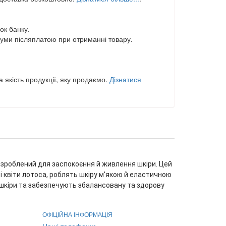
ок банку.
уми післяплатою при отриманні товару.
 якість продукції, яку продаємо.
Дізнатися
розроблений для заспокоєння й живлення шкіри. Цей
і квіти лотоса, роблять шкіру м'якою й еластичною
р шкіри та забезпечують збалансовану та здорову
ОФІЦІЙНА ІНФОРМАЦІЯ