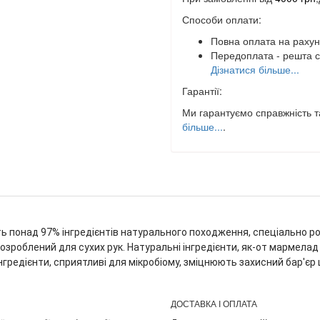
Способи оплати:
Повна оплата на рахун
Передоплата - решта с
Дізнатися більше...
Гарантії:
Ми гарантуємо справжність та
більше...
.
ить понад 97% інгредієнтів натурального походження, спеціально 
зроблений для сухих рук. Натуральні інгредієнти, як-от мармелад 
інгредієнти, сприятливі для мікробіому, зміцнюють захисний бар'є
ДОСТАВКА І ОПЛАТА