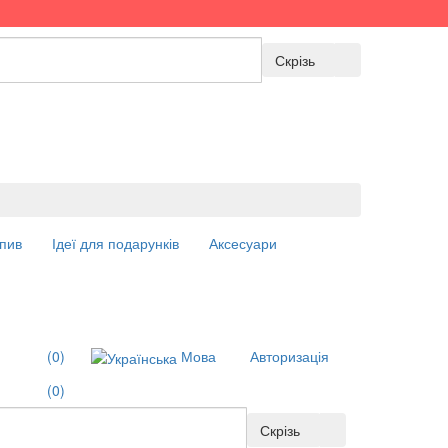
Скрізь
пив
Ідеї для подарунків
Аксесуари
(0)
Мова
Авторизація
(0)
Скрізь