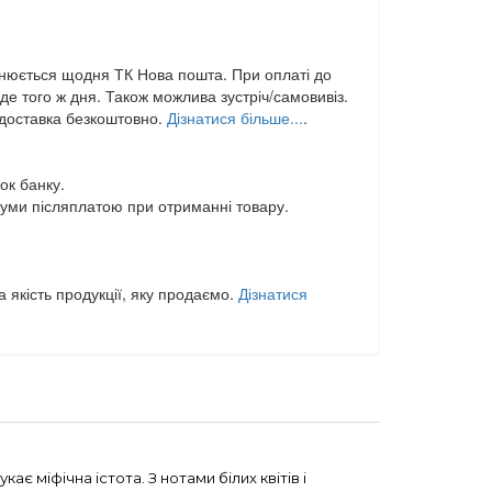
нюється щодня ТК Нова пошта. При оплаті до
е того ж дня. Також можлива зустріч/самовивіз.
,доставка безкоштовно.
Дізнатися більше...
.
ок банку.
уми післяплатою при отриманні товару.
 якість продукції, яку продаємо.
Дізнатися
ає міфічна істота. З нотами білих квітів і