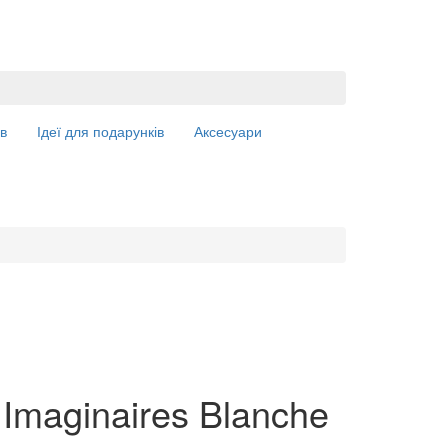
в
Ідеї для подарунків
Аксесуари
 Imaginaires Blanche