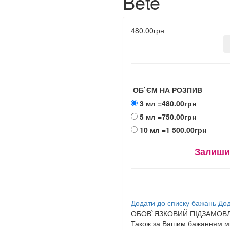
Bete
480.00грн
ОБ`ЄМ НА РОЗПИВ
3 мл
=480.00грн
5 мл
=750.00грн
10 мл
=1 500.00грн
Залиши
Додати до списку бажань
Дод
ОБОВ`ЯЗКОВИЙ ПІДЗАМОВЛ
Також за Вашим бажанням ми