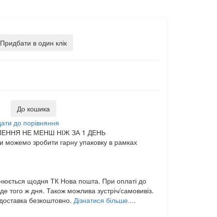
Придбати в один клік
До кошика
ати до порівняння
ЕННЯ НЕ МЕНШ НІЖ ЗА 1 ДЕНЬ
 можемо зробити гарну упаковку в рамках
нюється щодня ТК Нова пошта. При оплаті до
е того ж дня. Також можлива зустріч/самовивіз.
,доставка безкоштовно.
Дізнатися більше...
.