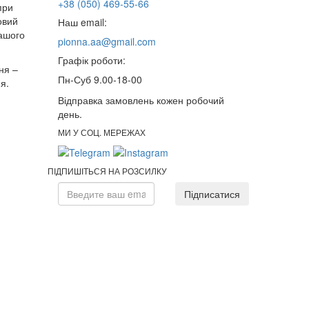
+38 (050) 469-55-66
при
овий
Наш email:
нашого
pionna.aa@gmail.com
Графік роботи:
ня –
Пн-Суб 9.00-18-00
я.
Відправка замовлень кожен робочий
день.
МИ У СОЦ. МЕРЕЖАХ
ПІДПИШІТЬСЯ НА РОЗСИЛКУ
Підписатися