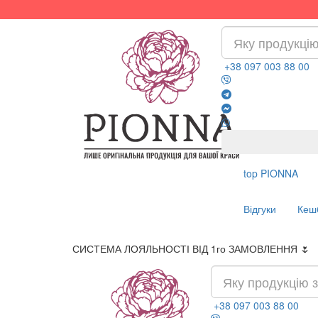
+38 097 003 88 00
top
PIONNA
Відгуки
Кеш
СИСТЕМА ЛОЯЛЬНОСТІ ВІД 1го ЗАМОВЛЕННЯ 🌷
+38 097 003 88 00