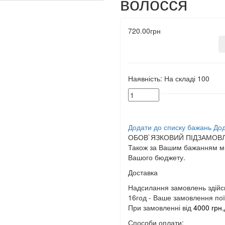
волосся
720.00грн
Наявність:
На складі
100
Додати до списку бажань
Дод
ОБОВ`ЯЗКОВИЙ ПІДЗАМОВЛ
Також за Вашим бажанням ми
Вашого бюджету.
Доставка
Надсилання замовлень здійс
16год - Ваше замовлення поїд
При замовленні від
4000 грн
Способи оплати: