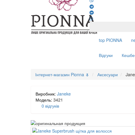
top
PIONNA
n
Відгуки
Кешбе
Інтернет-магазин Pionna 🌷
Аксесуари
Jane
Виробник:
Janeke
Модель:
3421
0 відгуків