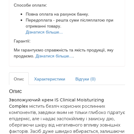
Способи оплати:
Повна оплата на рахунок банку.
Передоплата - решта суми післяплатою при
отриманні товару.
Дізнатися більше...
Гарантії:
Ми гарантуємо справжність та якість продукції, яку
продаємо.
Дізнатися більше...
.
Опис
Характеристики
Відгуки (0)
Опис
Зволожуючий крем IS Clinical Moisturizing
Complex
містить безліч корисних рослинних
компонентів, завдяки яким не тільки глибоко гідратує
епідерміс, але і надає заспокійливу і захисну дію,
оберігаючи шкіру від негативного впливу зовнішніх
факторів. Засіб дуже швидко вбирається, залишаючи