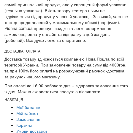
самий оригінальний продукт, але у спрощеній формі упаковки
(технічна упаковка). Якість товару-тестера нічим не
відрізняється від продукту у повній упаковці. Зазвичай, частіше
тестер представлений у максимальному обсязі (парфуми).
Pionna.com.ua пропонує швидке та легке оформлення
замовлень, оплату онлайн та відправку в цей же день
(робочий). Все дуже легко та оперативно.
ДОСТАВКА І ОПЛАТА
Доставка товару здійснюється компанією Нова Пошта по всій
території України. При замовленні товару на суму від 4000грн.
та при 100% його оплаті на розрахунковий рахунок -доставка
за рахунок нашого магазину.
При оплаті до 16:00 робочого дня – відправка замовлення того
ж дня. Можна скористатися послугою післяплати.
НАВІГАЦІЯ
Мої бажання
Мій кабінет
Замовлення
Корзина
Умови доставки