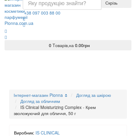
Скрізь
+38 097 003 88 00
0
Tоварів,
на
0.00грн
Інтернет-магазин Pionna 🌷
Догляд за шкірою
Догляд за обличчям
IS Clinical Moisturizing Complex - Крем
зволожуючий для обличчя, 50 г
Виробник:
IS CLINICAL