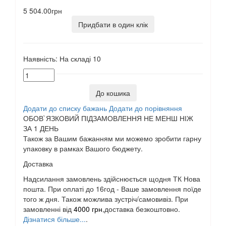
5 504.00грн
Придбати в один клік
Наявність:
На складі
10
До кошика
Додати до списку бажань
Додати до порівняння
ОБОВ`ЯЗКОВИЙ ПІДЗАМОВЛЕННЯ НЕ МЕНШ НІЖ
ЗА 1 ДЕНЬ
Також за Вашим бажанням ми можемо зробити гарну
упаковку в рамках Вашого бюджету.
Доставка
Надсилання замовлень здійснюється щодня ТК Нова
пошта. При оплаті до 16год - Ваше замовлення поїде
того ж дня. Також можлива зустріч/самовивіз. При
замовленні від
4000 грн
,доставка безкоштовно.
Дізнатися більше...
.