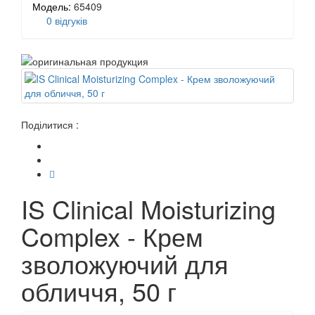
Модель:
65409
0 відгуків
Поділитися :
IS Clinical Moisturizing
Complex - Крем
зволожуючий для
обличчя, 50 г