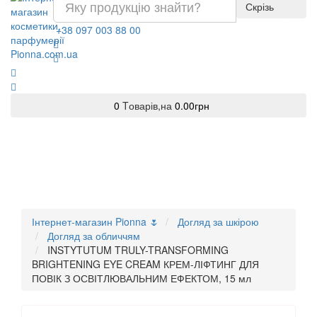
Скрізь
+38 097 003 88 00
0
Tоварів,
на
0.00грн
Інтернет-магазин Pionna 🌷
Догляд за шкірою
Догляд за обличчям
INSTYTUTUM TRULY-TRANSFORMING
BRIGHTENING EYE CREAM КРЕМ-ЛІФТИНГ ДЛЯ
ПОВІК З ОСВІТЛЮВАЛЬНИМ ЕФЕКТОМ, 15 мл