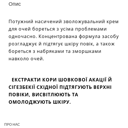
Опис
Потужний насичений зволожувальний крем
для очей бореться з усіма проблемами
одночасно. Концентрована формула засобу
розгладжує й підтягує шкіру повік, а також
бореться з набряками та зморшками
навколо очей.
ЕКСТРАКТИ КОРИ ШОВКОВОЇ АКАЦІЇ Й
СІГЕЗБЕКІЇ СХІДНОЇ ПІДТЯГУЮТЬ ВЕРХНІ
ПОВІКИ, ВИСВІТЛЮЮТЬ ТА
ОМОЛОДЖУЮТЬ ШКІРУ.
ПРО НАС