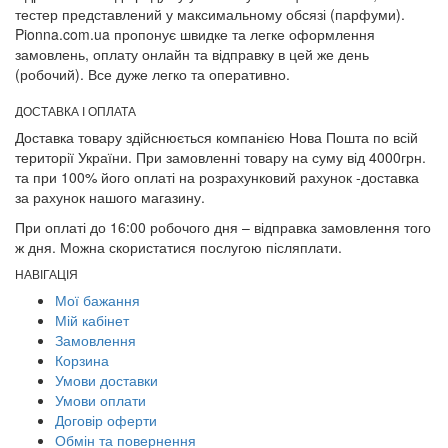
тестер представлений у максимальному обсязі (парфуми).
Pionna.com.ua пропонує швидке та легке оформлення
замовлень, оплату онлайн та відправку в цей же день
(робочий). Все дуже легко та оперативно.
ДОСТАВКА І ОПЛАТА
Доставка товару здійснюється компанією Нова Пошта по всій
території України. При замовленні товару на суму від 4000грн.
та при 100% його оплаті на розрахунковий рахунок -доставка
за рахунок нашого магазину.
При оплаті до 16:00 робочого дня – відправка замовлення того
ж дня. Можна скористатися послугою післяплати.
НАВІГАЦІЯ
Мої бажання
Мій кабінет
Замовлення
Корзина
Умови доставки
Умови оплати
Договір оферти
Обмін та повернення