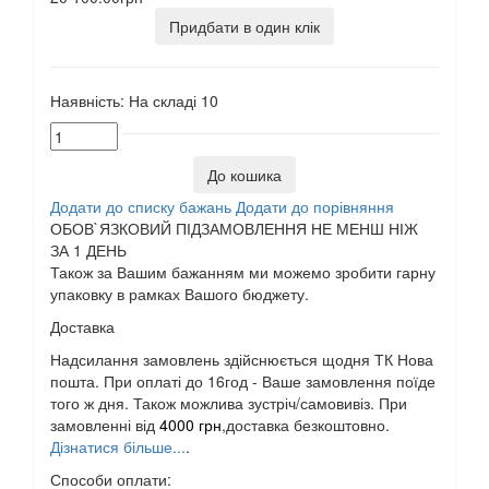
Придбати в один клік
Наявність:
На складі
10
До кошика
Додати до списку бажань
Додати до порівняння
ОБОВ`ЯЗКОВИЙ ПІДЗАМОВЛЕННЯ НЕ МЕНШ НІЖ
ЗА 1 ДЕНЬ
Також за Вашим бажанням ми можемо зробити гарну
упаковку в рамках Вашого бюджету.
Доставка
Надсилання замовлень здійснюється щодня ТК Нова
пошта. При оплаті до 16год - Ваше замовлення поїде
того ж дня. Також можлива зустріч/самовивіз. При
замовленні від
4000 грн
,доставка безкоштовно.
Дізнатися більше...
.
Способи оплати: