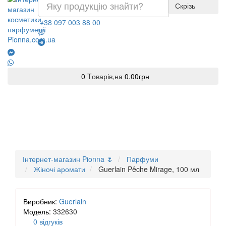
Скрізь
+38 097 003 88 00
0
Tоварів,
на
0.00грн
Інтернет-магазин Pionna 🌷
Парфуми
Жіночі аромати
Guerlain Pêche Mirage, 100 мл
Виробник:
Guerlain
Модель:
332630
0 відгуків