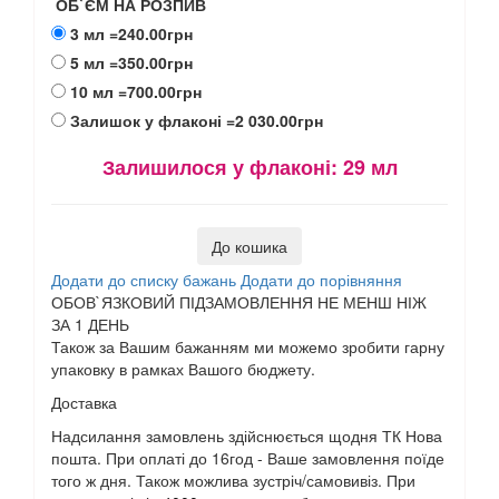
ОБ`ЄМ НА РОЗПИВ
3 мл
=240.00грн
5 мл
=350.00грн
10 мл
=700.00грн
Залишок у флаконі
=2 030.00грн
Залишилося у флаконі:
29 мл
До кошика
Додати до списку бажань
Додати до порівняння
ОБОВ`ЯЗКОВИЙ ПІДЗАМОВЛЕННЯ НЕ МЕНШ НІЖ
ЗА 1 ДЕНЬ
Також за Вашим бажанням ми можемо зробити гарну
упаковку в рамках Вашого бюджету.
Доставка
Надсилання замовлень здійснюється щодня ТК Нова
пошта. При оплаті до 16год - Ваше замовлення поїде
того ж дня. Також можлива зустріч/самовивіз. При