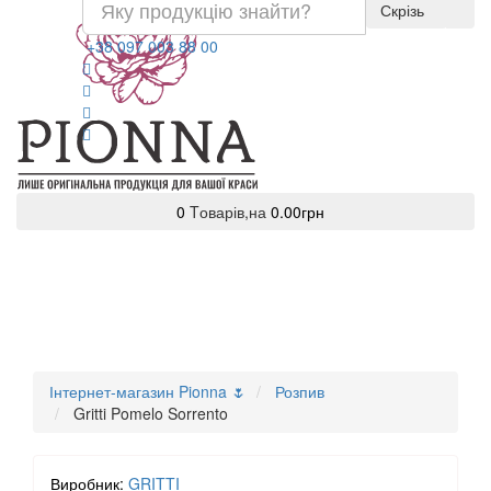
Скрізь
+38 097 003 88 00
0
Tоварів,
на
0.00грн
Інтернет-магазин Pionna 🌷
Розпив
Gritti Pomelo Sorrento
Виробник:
GRITTI