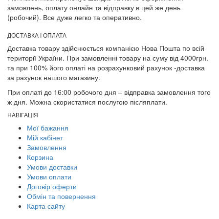
замовлень, оплату онлайн та відправку в цей же день
(робочий). Все дуже легко та оперативно.
ДОСТАВКА І ОПЛАТА
Доставка товару здійснюється компанією Нова Пошта по всій
території України. При замовленні товару на суму від 4000грн.
та при 100% його оплаті на розрахунковий рахунок -доставка
за рахунок нашого магазину.
При оплаті до 16:00 робочого дня – відправка замовлення того
ж дня. Можна скористатися послугою післяплати.
НАВІГАЦІЯ
Мої бажання
Мій кабінет
Замовлення
Корзина
Умови доставки
Умови оплати
Договір оферти
Обмін та повернення
Карта сайту