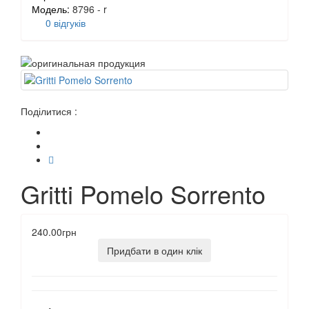
Модель:
8796 - r
0 відгуків
Поділитися :
Gritti Pomelo Sorrento
240.00грн
Придбати в один клік