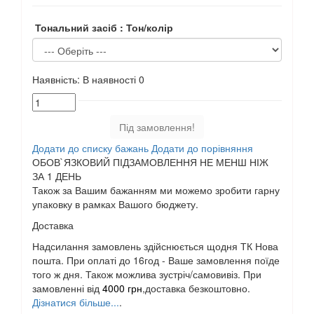
Тональний засіб : Тон/колір
Наявність:
В наявності
0
Під замовлення!
Додати до списку бажань
Додати до порівняння
ОБОВ`ЯЗКОВИЙ ПІДЗАМОВЛЕННЯ НЕ МЕНШ НІЖ
ЗА 1 ДЕНЬ
Також за Вашим бажанням ми можемо зробити гарну
упаковку в рамках Вашого бюджету.
Доставка
Надсилання замовлень здійснюється щодня ТК Нова
пошта. При оплаті до 16год - Ваше замовлення поїде
того ж дня. Також можлива зустріч/самовивіз. При
замовленні від
4000 грн
,доставка безкоштовно.
Дізнатися більше...
.