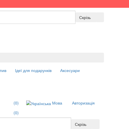
Скрізь
пив
Ідеї для подарунків
Аксесуари
(0)
Мова
Авторизація
(0)
Скрізь