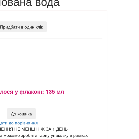
мована вода
Придбати в один клік
лося у флаконі:
135 мл
До кошика
ати до порівняння
ЕННЯ НЕ МЕНШ НІЖ ЗА 1 ДЕНЬ
 можемо зробити гарну упаковку в рамках