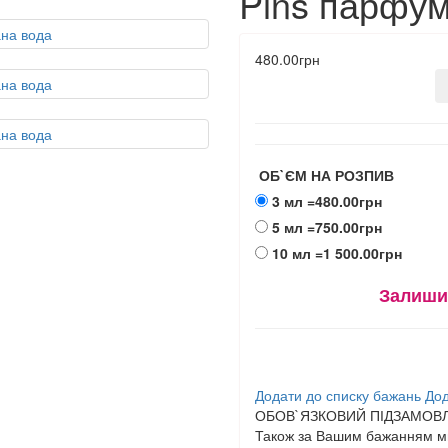
Pins парфу
480.00грн
ОБ`ЄМ НА РОЗПИВ
3 мл
=480.00грн
5 мл
=750.00грн
10 мл
=1 500.00грн
Залиши
Додати до списку бажань
Дод
ОБОВ`ЯЗКОВИЙ ПІДЗАМОВЛ
Також за Вашим бажанням ми