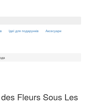
в
Ідеї для подарунків
Аксесуари
вода
r des Fleurs Sous Les