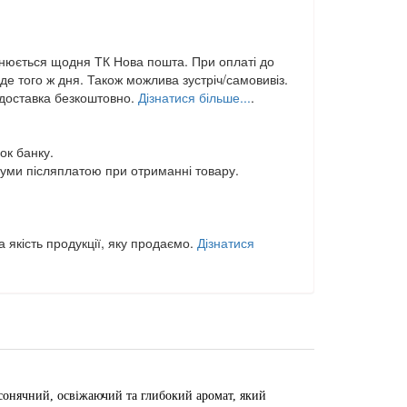
нюється щодня ТК Нова пошта. При оплаті до
е того ж дня. Також можлива зустріч/самовивіз.
,доставка безкоштовно.
Дізнатися більше...
.
ок банку.
уми післяплатою при отриманні товару.
 якість продукції, яку продаємо.
Дізнатися
е сонячний, освіжаючий та глибокий аромат, який