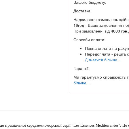
Вашого бюджету.
Доставка
Надсилання замовлень здійс
16год - Ваше замовлення поїд
При замовленні від
4000 грн
Способи оплати:
Повна оплата на рахун
Передоплата - решта с
Дізнатися більше...
Гарантії:
Ми гарантуємо справжність та
більше...
.
до преміальної середземноморської серії "Les Essences Méditerranées". Ц