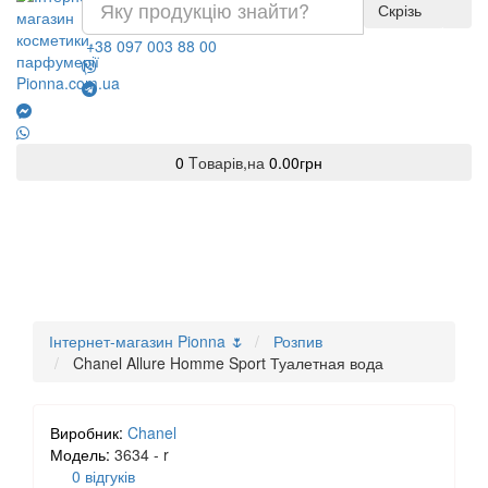
Скрізь
+38 097 003 88 00
0
Tоварів,
на
0.00грн
Інтернет-магазин Pionna 🌷
Розпив
Chanel Allure Homme Sport Туалетная вода
Виробник:
Chanel
Модель:
3634 - r
0 відгуків