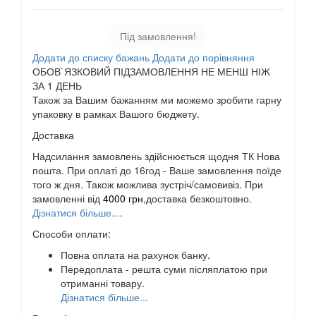
Під замовлення!
Додати до списку бажань
Додати до порівняння
ОБОВ`ЯЗКОВИЙ ПІДЗАМОВЛЕННЯ НЕ МЕНШ НІЖ
ЗА 1 ДЕНЬ
Також за Вашим бажанням ми можемо зробити гарну
упаковку в рамках Вашого бюджету.
Доставка
Надсилання замовлень здійснюється щодня ТК Нова
пошта. При оплаті до 16год - Ваше замовлення поїде
того ж дня. Також можлива зустріч/самовивіз. При
замовленні від
4000 грн
,доставка безкоштовно.
Дізнатися більше...
.
Способи оплати:
Повна оплата на рахунок банку.
Передоплата - решта суми післяплатою при
отриманні товару.
Дізнатися більше...