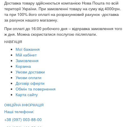
Доставка товару здійснюється компанією Нова Пошта по всій
території України. При замовленні товару на суму від 4000грн.
та при 100% його оплаті на розрахунковий рахунок -доставка
за рахунок нашого магазину.
При оплаті до 16:00 робочого дня – відправка замовлення того
ж дня. Можна скористатися послугою післяплати.
НАВІГАЦІЯ
Мої бажання
Мій кабінет
Замовлення
Корзина
Умови доставки
Умови оплати
Договір оферти
Обмін та повернення
Карта сайту
ОФІЦІЙНА ІНФОРМАЦІЯ
Наші телефони:
+38 (097) 003-88-00