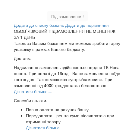
Під замовлення!
Додати до списку бажань
Додати до порівняння
ОБОВ`ЯЗКОВИЙ ПІДЗАМОВЛЕННЯ НЕ МЕНШ НІЖ
ЗА 1 ДЕНЬ
Також за Вашим бажанням ми можемо зробити гарну
упаковку в рамках Вашого бюджету.
Доставка
Надсилання замовлень здійснюється щодня ТК Нова
пошта. При оплаті до 16год - Ваше замовлення поїде
того ж дня. Також можлива зустріч/самовивіз. При
замовленні від
4000 грн
,доставка безкоштовно.
Дізнатися більше...
.
Способи оплати:
Повна оплата на рахунок банку.
Передоплата - решта суми післяплатою при
отриманні товару.
Дізнатися більше...