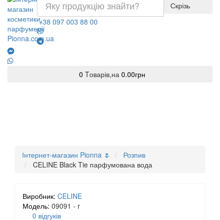
Скрізь
+38 097 003 88 00
0
Tоварів,
на
0.00грн
Інтернет-магазин Pionna 🌷
Розпив
CELINE Black Tie парфумована вода
Виробник:
CELINE
Модель:
09091 - r
0 відгуків