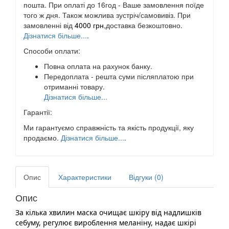
пошта. При оплаті до 16год - Ваше замовлення поїде
того ж дня. Також можлива зустріч/самовивіз. При
замовленні від
4000 грн
,доставка безкоштовно.
Дізнатися більше...
.
Способи оплати:
Повна оплата на рахунок банку.
Передоплата - решта суми післяплатою при
отриманні товару.
Дізнатися більше...
Гарантії:
Ми гарантуємо справжність та якість продукції, яку
продаємо.
Дізнатися більше...
.
Опис
Характеристики
Відгуки (0)
Опис
За кілька хвилин маска очищає шкіру від надлишків
себуму, регулює вироблення меланіну, надає шкірі