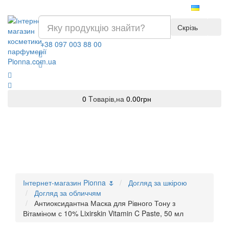
Скрізь
+38 097 003 88 00
0
Tоварів,
на
0.00грн
Інтернет-магазин Pionna 🌷
Догляд за шкірою
Догляд за обличчям
Антиоксидантна Маска для Рівного Тону з
Вітаміном с 10% Lixirskin Vitamin C Paste, 50 мл