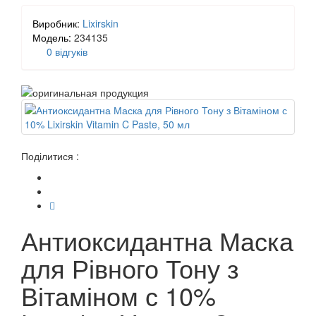
Виробник:
Lixirskin
Модель:
234135
0 відгуків
Поділитися :
Антиоксидантна Маска
для Рівного Тону з
Вітаміном с 10%