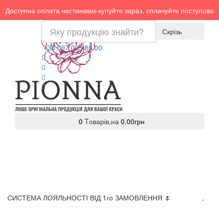
Доступна оплата частинами-купуйте зараз, сплачуйте поступово
Скрізь
+38 097 003 88 00
0
Tоварів,
на
0.00грн
СИСТЕМА ЛОЯЛЬНОСТІ ВІД 1го ЗАМОВЛЕННЯ 🌷
Доставка
,
Оплата