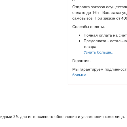
Отправка заказов осуществл
оплате до 16ч - Ваш заказ уе
самовывоз. При заказе от
40
Способы оплаты:
Полная оплата на счёт
Предоплата - остальн
товара.
Узнать больше...
Гарантии:
Мы гарантируем подлинность
больше...
.
амидами 3% для интенсивного обновления и увлажнения кожи лица.