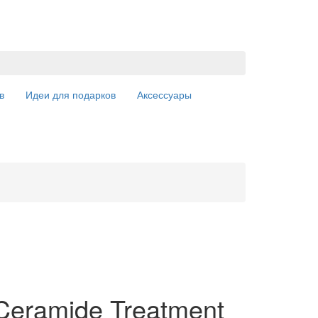
в
Идеи для подарков
Аксессуары
eramide Treatment