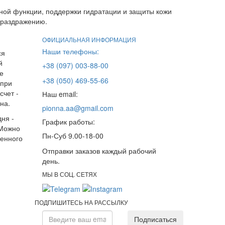
рной функции, поддержки гидратации и защиты кожи
и раздражению.
ОФИЦИАЛЬНАЯ ИНФОРМАЦИЯ
Наши телефоны:
ся
й
+38 (097) 003-88-00
е
+38 (050) 469-55-66
 при
счет -
Наш email:
на.
pionna.aa@gmail.com
дня -
График работы:
 Можно
Пн-Суб 9.00-18-00
женного
Отправки заказов каждый рабочий
день.
МЫ В СОЦ. СЕТЯХ
ПОДПИШИТЕСЬ НА РАССЫЛКУ
Подписаться