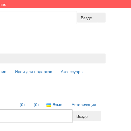
енно
Везде
пив
Идеи для подарков
Аксессуары
(0)
(0)
Язык
Авторизация
Везде