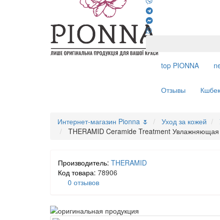
top
PIONNA
n
Отзывы
Кшбе
Интернет-магазин Pionna 🌷
Уход за кожей
THERAMID Ceramide Treatment Увлажняющая 
Производитель:
THERAMID
Код товара:
78906
0 отзывов