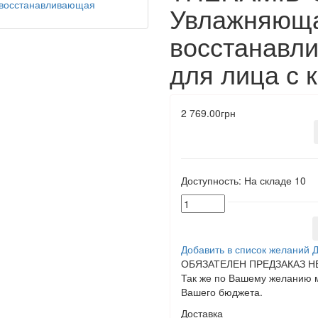
Увлажняюща
восстанавл
для лица с 
2 769.00грн
Доступность:
На складе
10
Добавить в список желаний
Д
ОБЯЗАТЕЛЕН ПРЕДЗАКАЗ НЕ
Так же по Вашему желанию м
Вашего бюджета.
Доставка