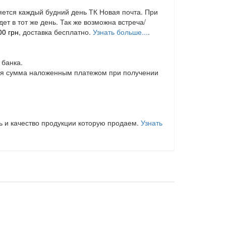
яется каждый будний день ТК Новая почта. При
дет в тот же день. Так же возможна встреча/
00 грн
, доставка бесплатно.
Узнать больше...
.
 банка.
ая сумма наложенным платежом при получении
 и качество продукции которую продаем.
Узнать