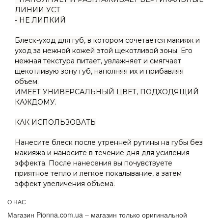
ЛИНИИ УСТ
- НЕ ЛИПКИЙ
Блеск-уход для губ, в котором сочетается макияж и
уход за нежной кожей этой щекотливой зоны. Его
нежная текстура питает, увлажняет и смягчает
щекотливую зону губ, наполняя их и прибавляя
объем.
ИМЕЕТ УНИВЕРСАЛЬНЫЙ ЦВЕТ, ПОДХОДЯЩИЙ
КАЖДОМУ.
КАК ИСПОЛЬЗОВАТЬ
Нанесите блеск после утренней рутины на губы без
макияжа и наносите в течение дня для усиления
эффекта. После нанесения вы почувствуете
приятное тепло и легкое покалывание, а затем
эффект увеличения объема.
О НАС
Магазин Pionna.com.ua – магазин только оригинальной