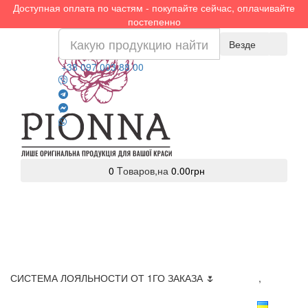
Доступная оплата по частям - покупайте сейчас, оплачивайте
постепенно
Везде
+38 097 003 88 00
0
Tоваров,
на
0.00грн
СИСТЕМА ЛОЯЛЬНОСТИ ОТ 1ГО ЗАКАЗА 🌷
Доставка
,
Оплата