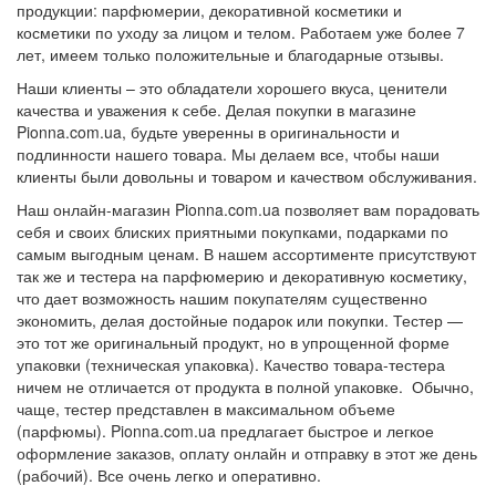
продукции: парфюмерии, декоративной косметики и
косметики по уходу за лицом и телом. Работаем уже более 7
лет, имеем только положительные и благодарные отзывы.
Наши клиенты – это обладатели хорошего вкуса, ценители
качества и уважения к себе. Делая покупки в магазине
Pionna.com.ua, будьте уверенны в оригинальности и
подлинности нашего товара. Мы делаем все, чтобы наши
клиенты были довольны и товаром и качеством обслуживания.
Наш онлайн-магазин Pionna.com.ua позволяет вам порадовать
себя и своих блиских приятными покупками, подарками по
самым выгодным ценам. В нашем ассортименте присутствуют
так же и тестера на парфюмерию и декоративную косметику,
что дает возможность нашим покупателям существенно
экономить, делая достойные подарок или покупки. Тестер —
это тот же оригинальный продукт, но в упрощенной форме
упаковки (техническая упаковка). Качество товара-тестера
ничем не отличается от продукта в полной упаковке. Обычно,
чаще, тестер представлен в максимальном объеме
(парфюмы). Pionna.com.ua предлагает быстрое и легкое
оформление заказов, оплату онлайн и отправку в этот же день
(рабочий). Все очень легко и оперативно.