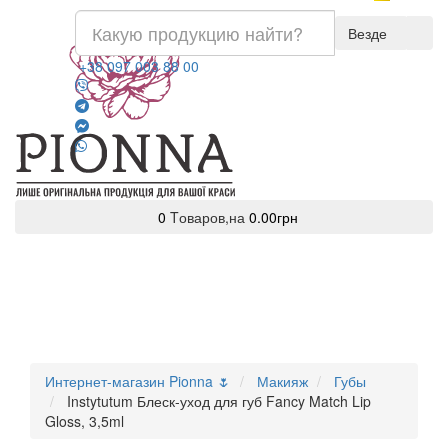
Везде
+38 097 003 88 00
0
Tоваров,
на
0.00грн
Интернет-магазин Pionna 🌷
Макияж
Губы
Instytutum Блеск-уход для губ Fancy Match Lip
Gloss, 3,5ml