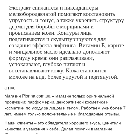
Экстракт спилантеса и пиксидантеры
мелкобородавчатой помогают восстановить
упругость и тонус, а также укрепить структуру
дермы для борьбы с морщинами и
провисанием кожи. Контуры лица
подтягиваются и скульптурируются для
создания эффекта лифтинга. Витамин E, карите
и миндальное масло идеально дополняют
формулу крема: они разглаживают,
успокаивают, глубоко питают и
восстанавливают кожу. Кожа становится
моложе на вид, более упругой и подтянутой.
О НАС
Магазин Pionna.com.ua – магазин только оригинальной
продукции: парфюмерии, декоративной косметики и
косметики по уходу за лицом и телом. Работаем уже более 7
лет, имеем только положительные и благодарные отзывы.
Наши клиенты – это обладатели хорошего вкуса, ценители
качества и уважения к себе. Делая покупки в магазине