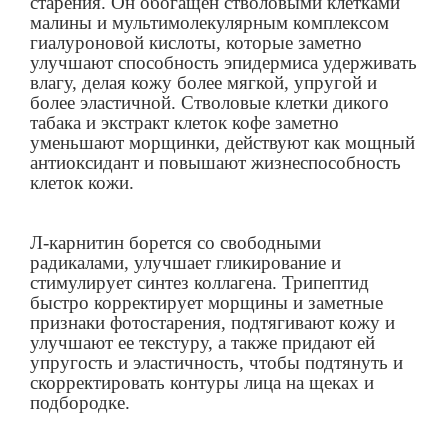
старения. Он обогащен стволовыми клетками
малины и мультимолекулярным комплексом
гиалуроновой кислоты, которые заметно
улучшают способность эпидермиса удерживать
влагу, делая кожу более мягкой, упругой и
более эластичной. Стволовые клетки дикого
табака и экстракт клеток кофе заметно
уменьшают морщинки, действуют как мощный
антиоксидант и повышают жизнеспособность
клеток кожи.
Л-карнитин борется со свободными
радикалами, улучшает гликирование и
стимулирует синтез коллагена. Трипептид
быстро корректирует морщины и заметные
признаки фотостарения, подтягивают кожу и
улучшают ее текстуру, а также придают ей
упругость и эластичность, чтобы подтянуть и
скорректировать контуры лица на щеках и
подбородке.