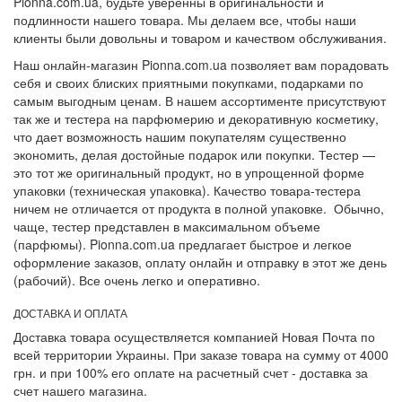
Pionna.com.ua, будьте уверенны в оригинальности и
подлинности нашего товара. Мы делаем все, чтобы наши
клиенты были довольны и товаром и качеством обслуживания.
Наш онлайн-магазин Pionna.com.ua позволяет вам порадовать
себя и своих блиских приятными покупками, подарками по
самым выгодным ценам. В нашем ассортименте присутствуют
так же и тестера на парфюмерию и декоративную косметику,
что дает возможность нашим покупателям существенно
экономить, делая достойные подарок или покупки. Тестер —
это тот же оригинальный продукт, но в упрощенной форме
упаковки (техническая упаковка). Качество товара-тестера
ничем не отличается от продукта в полной упаковке. Обычно,
чаще, тестер представлен в максимальном объеме
(парфюмы). Pionna.com.ua предлагает быстрое и легкое
оформление заказов, оплату онлайн и отправку в этот же день
(рабочий). Все очень легко и оперативно.
ДОСТАВКА И ОПЛАТА
Доставка товара осуществляется компанией Новая Почта по
всей территории Украины. При заказе товара на сумму от 4000
грн. и при 100% его оплате на расчетный счет - доставка за
счет нашего магазина.