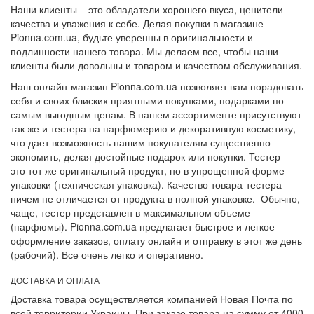
Наши клиенты – это обладатели хорошего вкуса, ценители
качества и уважения к себе. Делая покупки в магазине
Pionna.com.ua, будьте уверенны в оригинальности и
подлинности нашего товара. Мы делаем все, чтобы наши
клиенты были довольны и товаром и качеством обслуживания.
Наш онлайн-магазин Pionna.com.ua позволяет вам порадовать
себя и своих блиских приятными покупками, подарками по
самым выгодным ценам. В нашем ассортименте присутствуют
так же и тестера на парфюмерию и декоративную косметику,
что дает возможность нашим покупателям существенно
экономить, делая достойные подарок или покупки. Тестер —
это тот же оригинальный продукт, но в упрощенной форме
упаковки (техническая упаковка). Качество товара-тестера
ничем не отличается от продукта в полной упаковке. Обычно,
чаще, тестер представлен в максимальном объеме
(парфюмы). Pionna.com.ua предлагает быстрое и легкое
оформление заказов, оплату онлайн и отправку в этот же день
(рабочий). Все очень легко и оперативно.
ДОСТАВКА И ОПЛАТА
Доставка товара осуществляется компанией Новая Почта по
всей территории Украины. При заказе товара на сумму от 4000