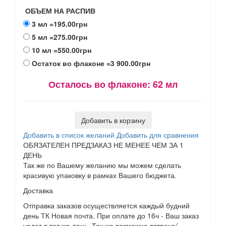
ОБЪЕМ НА РАСПИВ
3 мл
=195.00грн
5 мл
=275.00грн
10 мл
=550.00грн
Остаток во флаконе
=3 900.00грн
Осталось во флаконе:
62 мл
Добавить в корзину
Добавить в список желаний
Добавить для сравнения
ОБЯЗАТЕЛЕН ПРЕДЗАКАЗ НЕ МЕНЕЕ ЧЕМ ЗА 1
ДЕНЬ
Так же по Вашему желанию мы можем сделать
красивую упаковку в рамках Вашего бюджета.
Доставка
Отправка заказов осуществляется каждый будний
день ТК Новая почта. При оплате до 16ч - Ваш заказ
уедет в тот же день. Так же возможна встреча/