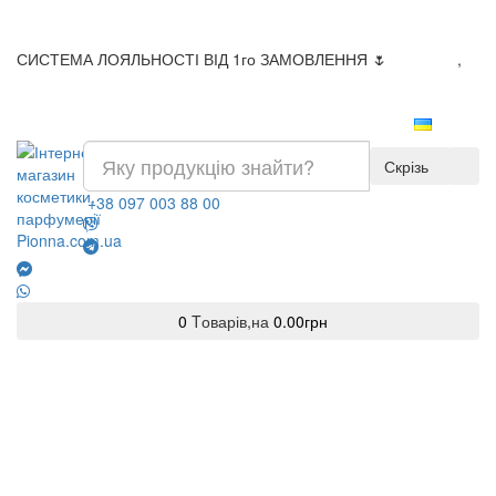
CELINE
0
СИСТЕМА ЛОЯЛЬНОСТІ ВІД 1го ЗАМОВЛЕННЯ 🌷
Доставка
,
Оплата
Chanel
0
Скрізь
Chloe
0
+38 097 003 88 00
Christian Dior
0
Clive Christian
0
Tоварів,
на
0.00грн
0
Creed
0
DIPTYQUE
0