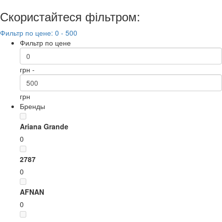
Скористайтеся фільтром:
Фильтр по цене: 0 - 500
Фильтр по цене
грн -
грн
Бренды
Ariana Grande
0
2787
0
AFNAN
0