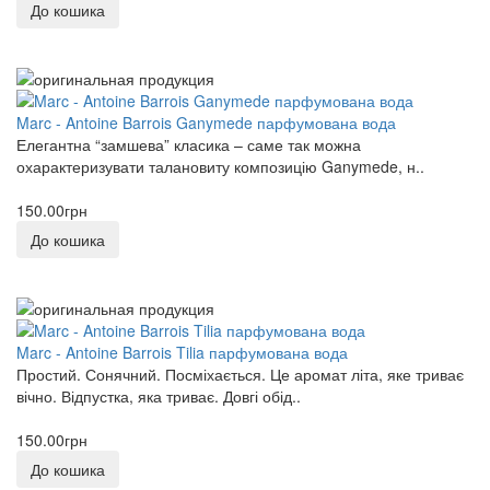
До кошика
Marc - Antoine Barrois Ganymede парфумована вода
Елегантна “замшева” класика – саме так можна
охарактеризувати талановиту композицію Ganymede, н..
150.00грн
До кошика
Marc - Antoine Barrois Tilia парфумована вода
Простий. Сонячний. Посміхається. Це аромат літа, яке триває
вічно. Відпустка, яка триває. Довгі обід..
150.00грн
До кошика