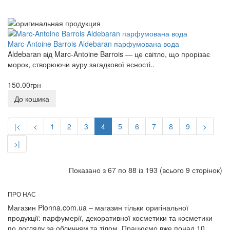
Marc-Antoine Barrois Aldebaran парфумована вода
Aldebaran від Marc-Antoine Barrois — це світло, що прорізає
морок, створюючи ауру загадкової ясності..
150.00грн
До кошика
|<
<
1
2
3
4
5
6
7
8
9
>
>|
Показано з 67 по 88 із 193 (всього 9 сторінок)
ПРО НАС
Магазин Pionna.com.ua – магазин тільки оригінальної
продукції: парфумерії, декоративної косметики та косметики
по догляду за обличчям та тілом. Працюємо вже понад 10