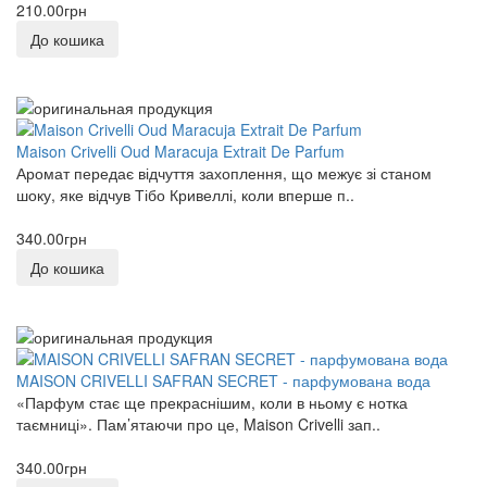
210.00грн
До кошика
Maison Crivelli Oud Maracuja Extrait De Parfum
Аромат передає відчуття захоплення, що межує зі станом
шоку, яке відчув Тібо Кривеллі, коли вперше п..
340.00грн
До кошика
MAISON CRIVELLI SAFRAN SECRET - парфумована вода
«Парфум стає ще прекраснішим, коли в ньому є нотка
таємниці». Пам’ятаючи про це, Maison Crivelli зап..
340.00грн