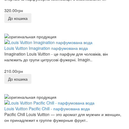
Xerjoff
320.00грн
0
До кошика
Yves Saint Laurent
0
ZARKOPERFUME
Louis Vuitton Imagination парфумована вода
0
Imagination Louis Vuitton - це парфум для чоловіків, він
належить до групи цитрусові фужерні. Imagin..
210.00грн
До кошика
Louis Vuitton Pacific Chill - парфумована вода
Pacific Chill Louis Vuitton — это аромат для мужчин и женщин,
он принадлежит к группе фужерные фрукт..